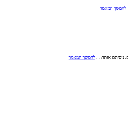
להמשך המאמר
ניסיתם אותו? ...
להמשך המאמר