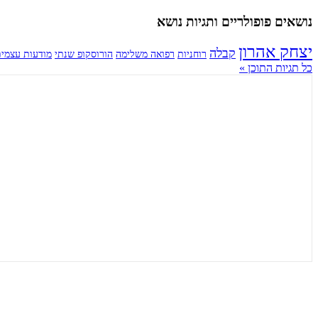
נושאים פופולריים ותגיות נושא
יצחק אהרון
קבלה
רוחניות
רפואה משלימה
הורוסקופ שנתי
מודעות עצמי
כל תגיות התוכן »