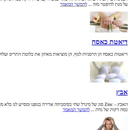
על מנת להיפטר מזה ...
להמשך המאמר
דיאטת כאסח
דיאטות כאסח הן הרסניות לגוף, הן מוציאות מאיזון את בלוטת התריס ועלולו
אבץ
האבץ – Zinc סוג של מינרל שחי בסימביוזה אדירה בגופנו ומסיי
כמה דקות של נחת ...
להמשך המאמר