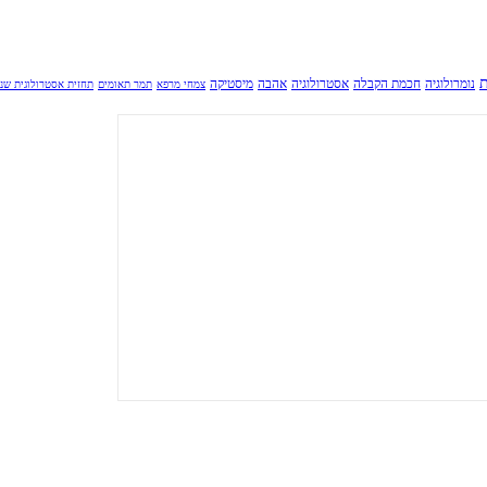
ת
נומרולוגיה
חכמת הקבלה
אסטרולוגיה
אהבה
מיסטיקה
צמחי מרפא
תמר תאומים
תחזית אסטרולוגית שנ