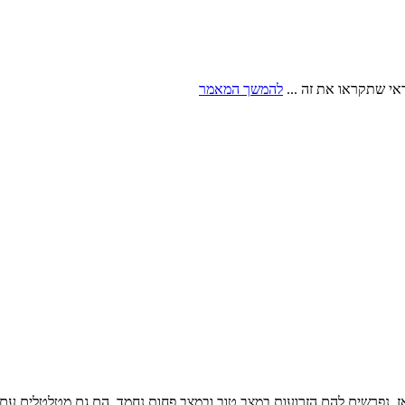
אי שתקראו את זה ...
להמשך המאמר
ז, נפרשים להם הזרועות במצב טוב ובמצב פחות נחמד, הם גם מטלטלים עם 