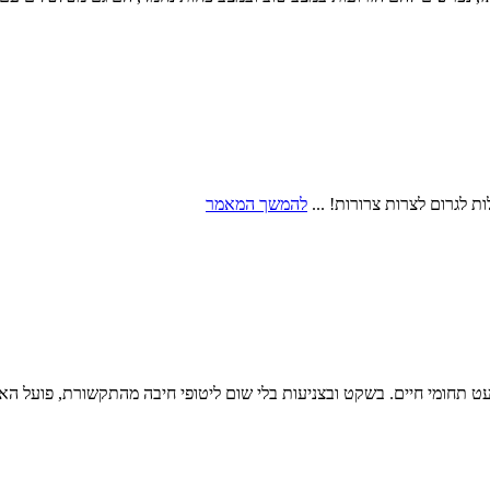
ת לגרום לצרות צרורות! ...
להמשך המאמר
ע לנו בלא מעט תחומי חיים. בשקט ובצניעות בלי שום ליטופי חיבה מהתקשורת, פ