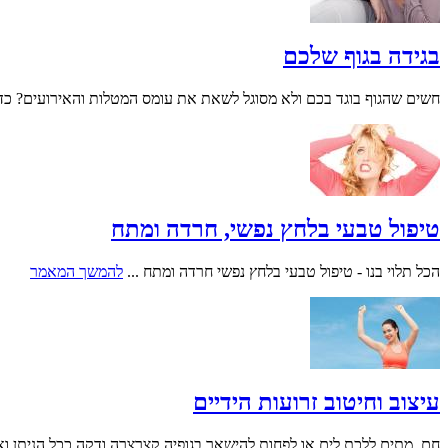
בגידה בגוף שלכם
חשים שהגוף בוגד בכם ולא מסוגל לשאת את עומס המטלות והאירועים? כד
טיפול טבעי בלחץ נפשי, חרדה ומתח
הכל תלוי בנו - טיפול טבעי בלחץ נפשי חרדה ומתח ...
להמשך המאמר
עיצוב וחיטוב זרועות הידיים
חם, מתים ללכת לים או לפחות להישאר בגופיה קצרצרה ודקה ככל הניתן וא