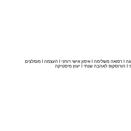
וגה
I
רפואה משלימה
I
אימון אישי רוחני
I
העצמה
I
מומלצים
I
הורוסקופ לאהבה שנתי
I
יעוץ מיסטיקה