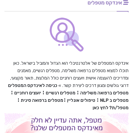
אינדקס מטפלים
אינדקס המטפלים של אלטרנטיבלי הוא הגדול והמוביל בישראל. כאן
תוכלו למצוא מטפלים ברפואה משלימה, מטפלים רגשיים, מאמנים
ומדריכים להעצמה אישית ויועצים רוחניים כולל המלצות, תאור מקצועי,
דרוגי גולשים ומגוון דרכים ליצירת קשר. »
כניסה לאינדקס המטפלים
מטפלים ברפואה משלימה
¦
מטפלים רגשיים
¦
יועצים רוחניים
¦
מטפלים ב
NLP
¦
טיפולים אונליין
¦
מטפלים ברפואה סינית
¦
מטפל/ת? לחץ כאן