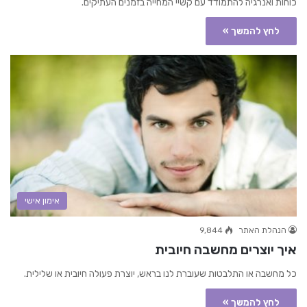
כוחות ואנרגיה להתמודד עם קשיי המחייה בזמנים העתיקים.
לחץ להמשך »
אימון אישי
הנהלת האתר
9,844
איך יוצרים מחשבה חיובית
כל מחשבה או התלבטות שעוברת לנו בראש, יוצרת פעולה חיובית או שלילית.
לחץ להמשך »