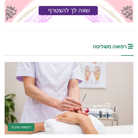
רפואה משלימה
רפואה סינית