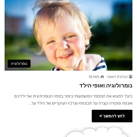
נומרולוגיה
הנהלת האתר
12,145
נומרולוגיה ואופי הילד
כיצד למצוא את המספר המשמעותי ביותר במפה הנומרולוגית של ילדיכם
ואנסה וסקירה קצרה על תכונותיו וצרכיו העיקריים של הילד על…
לחץ להמשך »