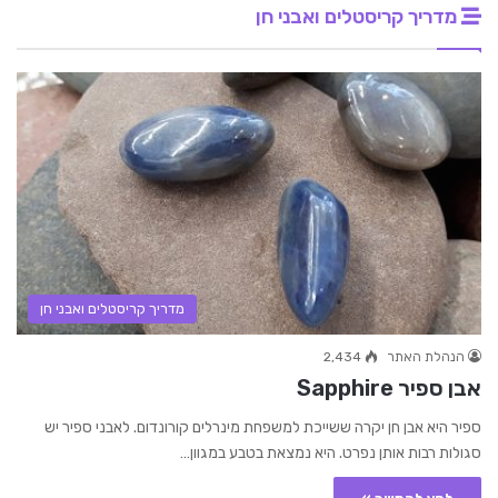
מדריך קריסטלים ואבני חן
מדריך קריסטלים ואבני חן
הנהלת האתר
2,434
אבן ספיר Sapphire
ספיר היא אבן חן יקרה ששייכת למשפחת מינרלים קורונדום. לאבני ספיר יש
סגולות רבות אותן נפרט. היא נמצאת בטבע במגוון…