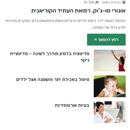
הנהלת האתר
10,728
אונורי סו-ג'וק. רפואת העתיד הקוריאנית
הטיפול נעשה דרך כפות הידיים הרגליים והאוזן והתוצאות ברוב המקרים מהירות.
יתרון גדול של השיטה…
לחץ להמשך »
מדיטציה בדמיון מודרך לשינה – מדיטציית
ניקוי
טיפול באכילת יתר והשמנה אצל ילדים
בעיות אורטופדיות