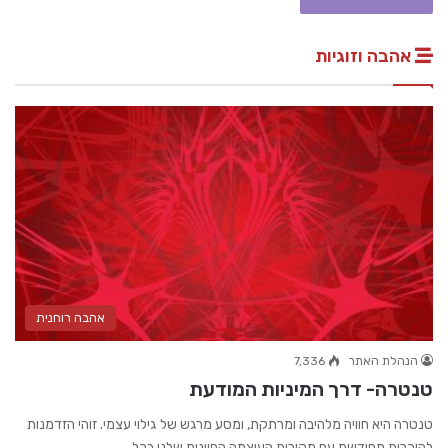
אהבה וזוגיות
אהבה רוחנית
הנהלת האתר
7,336
טנטרה- דרך המיניות המודעת
טנטרה היא חוויה מלהיבה ומרתקת, ומסע מרגש של גילוי עצמי. זוהי הזדמנות
להיכרות מחודשת עם מקורות העוצמה החיונית שלנו בכל…