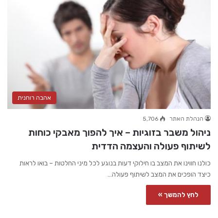
אהבה רוחנית
הנהלת האתר
5,706
ניהול משבר בזוגיות – איך להפוך מאבקי כוחות
לשיתוף פעולה והעצמה הדדית
כולנו חווינו את המצב בו חילוקי דעות בנוגע לכל מיני החלטות – בואו לראות
כיצד הופכים את המצב לשיתוף פעולה…
לחץ להמשך »