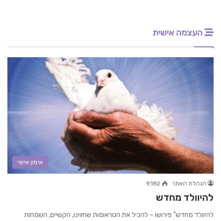
העצמה אישית
אימון אישי
הנהלת האתר
9,182
להיוולד מחדש
להיוולד מחדש" פירושו – להכיל את הטראומות שחווינו, הקשיים, השמחות