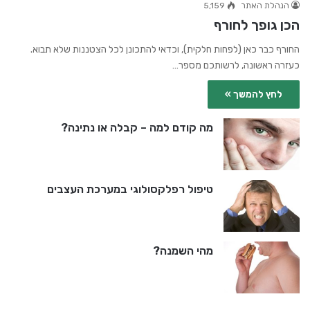
הנהלת האתר
5,159
הכן גופך לחורף
החורף כבר כאן (לפחות חלקית), וכדאי להתכונן לכל הצטננות שלא תבוא.
כעזרה ראשונה, לרשותכם מספר…
לחץ להמשך »
מה קודם למה – קבלה או נתינה?
טיפול רפלקסולוגי במערכת העצבים
מהי השמנה?