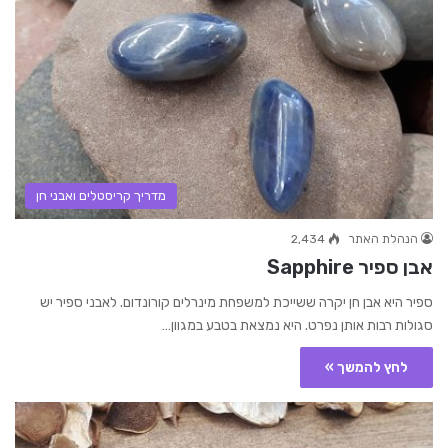
מדריך קריסטלים ואבני חן
הנהלת האתר
2,434
אבן ספיר Sapphire
ספיר היא אבן חן יקרה ששייכת למשפחת מינרלים קורונדום. לאבני ספיר יש
סגולות רבות אותן נפרט. היא נמצאת בטבע במגוון…
לחץ להמשך »