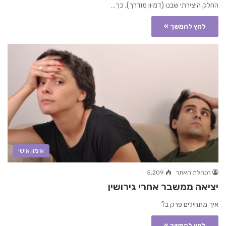
החלק היצירתי שבנו (דמיון מודרך), כך…
לחץ להמשך »
אימון אישי
הנהלת האתר
5,209
יציאה ממשבר אחרי גירושין
איך מתחילים פרק ב?
לחץ להמשך »