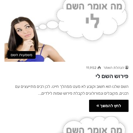
משמעות השם
הנהלת האתר
11,952
פירוש השם לי
השם שלנו הוא חשוב וקובע לא מעט ממהלך חיינו. לכן רבים מתייעצים עם
רבנים, מקובלים ונמורולוגים לקבלת פירוש שמות לילדים,…
לחץ להמשך »