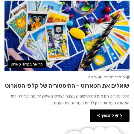
קריאה בקלפי טארוט
הנהלת האתר
9,075
שואלים את הטארוט – ההיסטוריה של קלפי הטארוט
קלפי טארוט הם מערכת קלפים שעוצבה לצורכי משחק הדומה לברידג' לפי
האמונה העממית ניתן לחזות בעזרתם את העתיד.
לחץ להמשך »