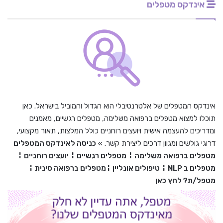
אינדקס מטפלים
אינדקס המטפלים של אלטרנטיבלי הוא הגדול והמוביל בישראל. כאן
תוכלו למצוא מטפלים ברפואה משלימה, מטפלים רגשיים, מאמנים
ומדריכים להעצמה אישית ויועצים רוחניים כולל המלצות, תאור מקצועי,
דרוגי גולשים ומגוון דרכים ליצירת קשר. »
כניסה לאינדקס המטפלים
מטפלים ברפואה משלימה
¦
מטפלים רגשיים
¦
יועצים רוחניים
¦
מטפלים ב
NLP
¦
טיפולים אונליין
¦
מטפלים ברפואה סינית
¦
מטפל/ת? לחץ כאן