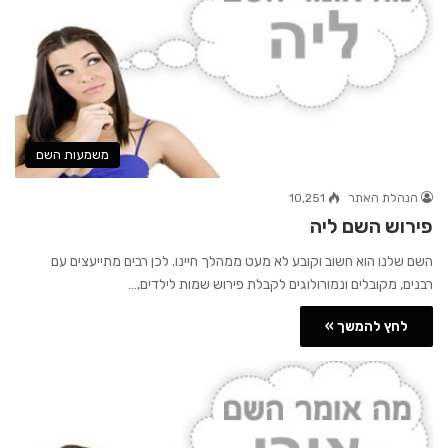
משמעות השם
הנהלת האתר
10,251
פירוש השם ליה
השם שלנו הוא חשוב וקובע לא מעט ממהלך חיינו. לכן רבים מתייעצים עם
רבנים, מקובלים ונמורולוגים לקבלת פירוש שמות לילדים,…
לחץ להמשך »