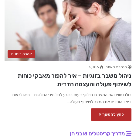
אהבה רוחנית
הנהלת האתר
5,706
ניהול משבר בזוגיות – איך להפוך מאבקי כוחות
לשיתוף פעולה והעצמה הדדית
כולנו חווינו את המצב בו חילוקי דעות בנוגע לכל מיני החלטות – בואו לראות
כיצד הופכים את המצב לשיתוף פעולה…
לחץ להמשך »
מדריך קריסטלים ואבני חן