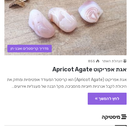
מדריך קריסטלים ואבני חן
הנהלת האתר
855
אגת אפריקוט Apricot Agate
אגת אפריקוט (Apricot Agate) הוא קריסטל המעודד אופטימיות ומחזק את
היכולת לקבל אנרגיות חיוביות מהסביבה, מקל הבנה של מעגליות אירועים…
לחץ להמשך »
מיסטיקה