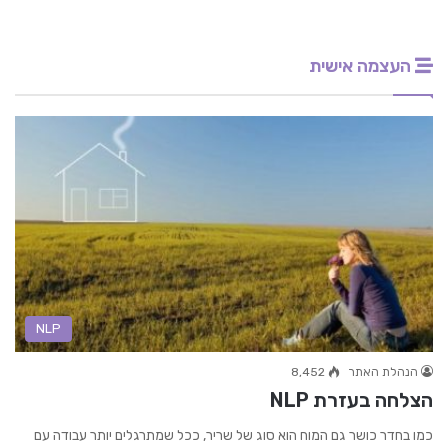
העצמה אישית
NLP
הנהלת האתר
8,452
הצלחה בעזרת NLP
כמו בחדר כושר גם המוח הוא סוג של שריר, ככל שמתרגלים יותר עבודה עם