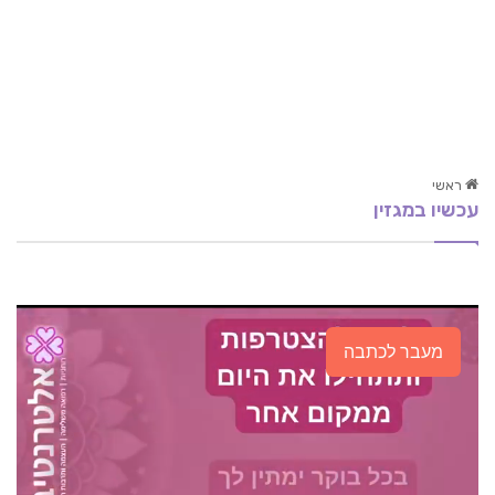
ראשי
עכשיו במגזין
אכילה רגשית
מה זה התחברות מחדש? The Reconnection
מהם השומנים בגופינו וכיצד להוריד את רקמת השומן?
מעבר לכתבה