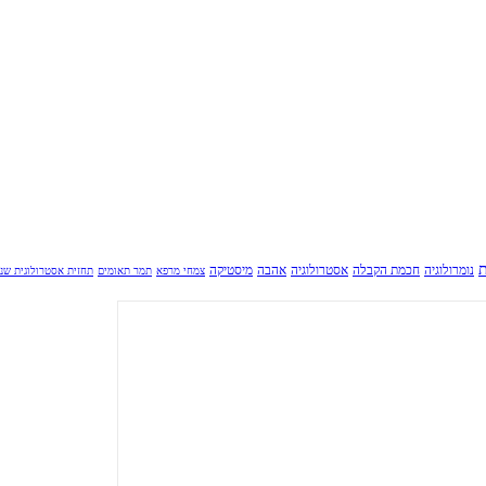
ת
נומרולוגיה
חכמת הקבלה
אסטרולוגיה
אהבה
מיסטיקה
צמחי מרפא
תמר תאומים
תחזית אסטרולוגית שנ