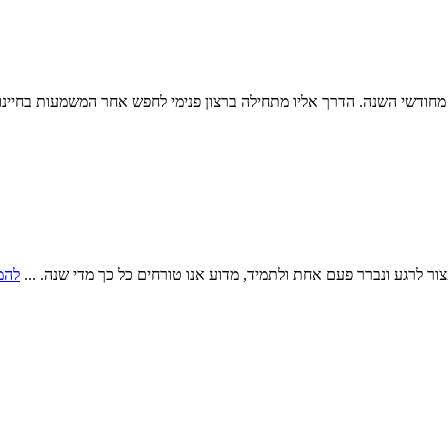
ודשי השנה. הדרך אליו מתחילה ברצון פנימי לחפש אחר המשמעות בחיינו. על
ור לרגע ונברר פעם אחת ולתמיד, מדוע אנו טורחים כל כך מדי שנה. ...
להמ