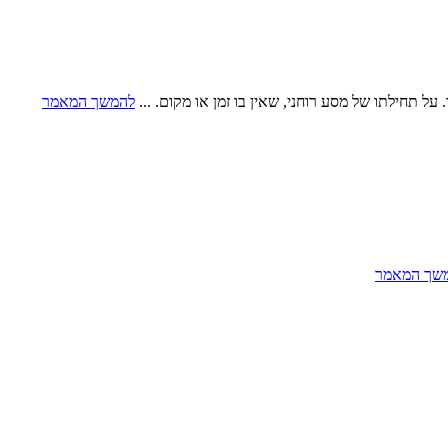
 תחילתו של מסע רוחני, שאין בו זמן או מקום. ...
להמשך המאמר
שך המאמר