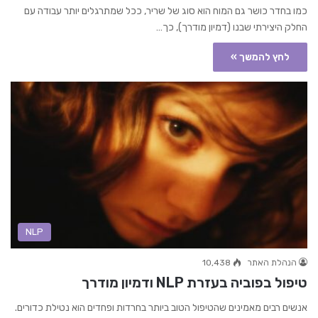
כמו בחדר כושר גם המוח הוא סוג של שריר, ככל שמתרגלים יותר עבודה עם
החלק היצירתי שבנו (דמיון מודרך), כך…
לחץ להמשך »
NLP
הנהלת האתר
10,438
טיפול בפוביה בעזרת NLP ודמיון מודרך
אנשים רבים מאמינים שהטיפול הטוב ביותר בחרדות ופחדים הוא נטילת כדורים.