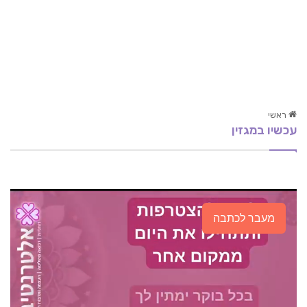
ראשי
עכשיו במגזין
מה זה אימון אישי Coaching
תטא הילינג. מי הזיז את הדפוסים שלי?
חרדת בחינות – שיטות להתמודדות עם חרדת בחינות
מעבר לכתבה