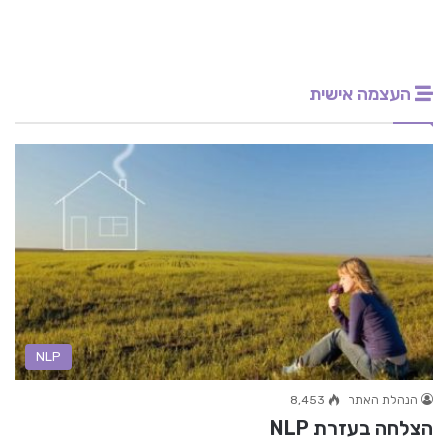
העצמה אישית
NLP
הנהלת האתר
8,453
הצלחה בעזרת NLP