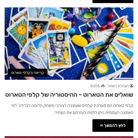
קריאה בקלפי טארוט
הנהלת האתר
9,075
שואלים את הטארוט – ההיסטוריה של קלפי הטארוט
קלפי טארוט הם מערכת קלפים שעוצבה לצורכי משחק הדומה לברידג' לפי
האמונה העממית ניתן לחזות בעזרתם את העתיד.
לחץ להמשך »