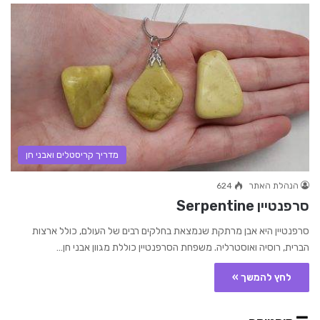
מדריך קריסטלים ואבני חן
הנהלת האתר
624
סרפנטיין Serpentine
סרפנטיין היא אבן מרתקת שנמצאת בחלקים רבים של העולם, כולל ארצות
הברית, רוסיה ואוסטרליה. משפחת הסרפנטיין כוללת מגוון אבני חן…
לחץ להמשך »