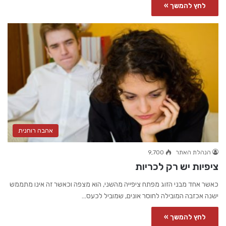
לחץ להמשך »
אהבה רוחנית
הנהלת האתר
9,700
ציפיות יש רק לכריות
כאשר אחד מבני הזוג מפתח ציפייה מהשני, הוא מצפה וכאשר זה אינו מתממש
ישנה אכזבה המובילה לחוסר אונים, שמוביל לכעס…
לחץ להמשך »