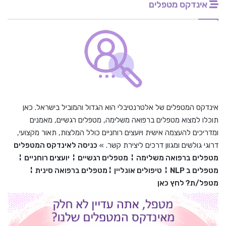
אינדקס מטפלים
אינדקס המטפלים של אלטרנטיבלי הוא הגדול והמוביל בישראל. כאן
תוכלו למצוא מטפלים ברפואה משלימה, מטפלים רגשיים, מאמנים
ומדריכים להעצמה אישית ויועצים רוחניים כולל המלצות, תאור מקצועי,
דרוגי גולשים ומגוון דרכים ליצירת קשר. »
כניסה לאינדקס המטפלים
מטפלים ברפואה משלימה
¦
מטפלים רגשיים
¦
יועצים רוחניים
¦
מטפלים ב
NLP
¦
טיפולים אונליין
¦
מטפלים ברפואה סינית
¦
מטפל/ת? לחץ כאן