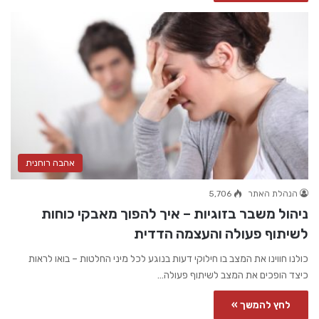
אהבה רוחנית
הנהלת האתר
5,706
ניהול משבר בזוגיות – איך להפוך מאבקי כוחות
לשיתוף פעולה והעצמה הדדית
כולנו חווינו את המצב בו חילוקי דעות בנוגע לכל מיני החלטות – בואו לראות
כיצד הופכים את המצב לשיתוף פעולה…
לחץ להמשך »