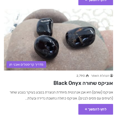
מדריך קריסטלים ואבני חן
הנהלת האתר
2,790
אוניקס שחורה Black Onyx
אוניקס (שוהם) היא אבן אנרגטית מיוחדת הנוצרת בטבע בעיקר בצבע שחור
(לעיתים עם פסים לבנים). אוניקס כחולה נחשבת נדירה ובעלת…
לחץ להמשך »