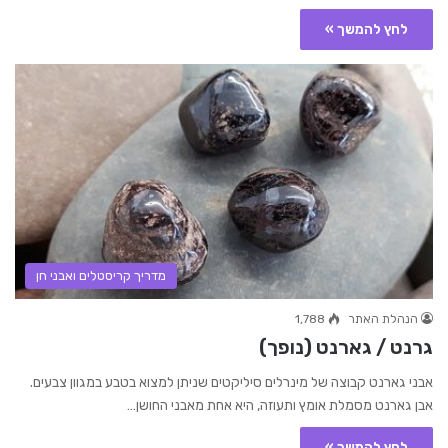
לחץ להמשך »
מדריך קריסטלים ואבני חן
הנהלת האתר
1,788
גרנט / גארנט (נופך)
אבני גארנט קבוצה של מינרלים סיליקטים שניתן למצוא בטבע במגוון צבעים.
אבן גארנט מסמלת אומץ ותעוזה, היא אחת מאבני החושן…
לחץ להמשך »