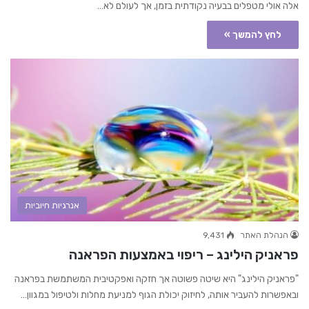
אלה אולי מטפלים בבעיה נקודתית בזמן, אך לעולם לא…
לחץ להמשך »
אנרגיות חיוביות
הנהלת האתר
9,431
פראניק הילינג – ריפוי באמצעות הפראנה
"פראניק הילינג" היא שיטה פשוטה אך חזקה ואפקטיבית המשתמשת בפראנה
ובאפשרות להעביר אותה, לחיזוק יכולת הגוף למניעת מחלות ולטיפול במגוון…