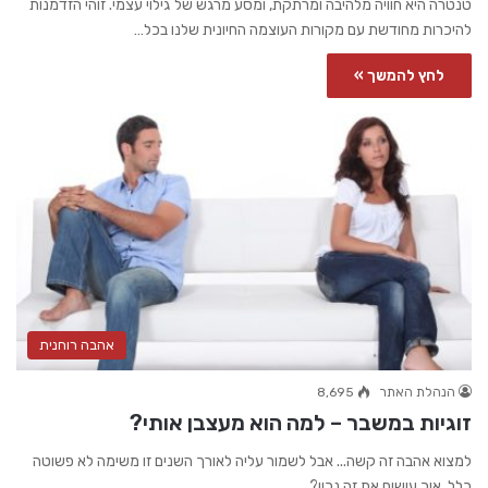
טנטרה היא חוויה מלהיבה ומרתקת, ומסע מרגש של גילוי עצמי. זוהי הזדמנות
להיכרות מחודשת עם מקורות העוצמה החיונית שלנו בכל…
לחץ להמשך »
אהבה רוחנית
הנהלת האתר
8,695
זוגיות במשבר – למה הוא מעצבן אותי?
למצוא אהבה זה קשה... אבל לשמור עליה לאורך השנים זו משימה לא פשוטה
כלל. איך עושים את זה נכון?