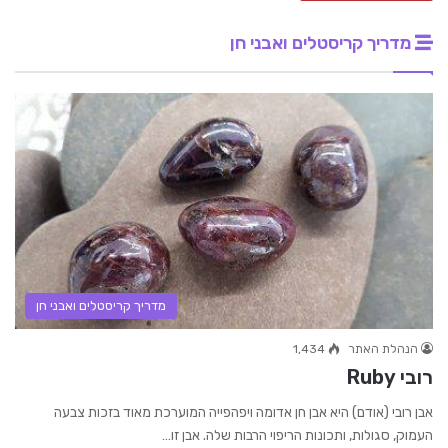
מדריך קריסטלים ואבני חן
מדריך קריסטלים ואבני חן
הנהלת האתר
1,434
רובי Ruby
אבן רובי (אודם) היא אבן חן אדומה ויפהפייה המוערכת מאוד בזכות צבעה
העמוק, סגולות, ותכונות הריפוי הרבות שלה. אבן זו…