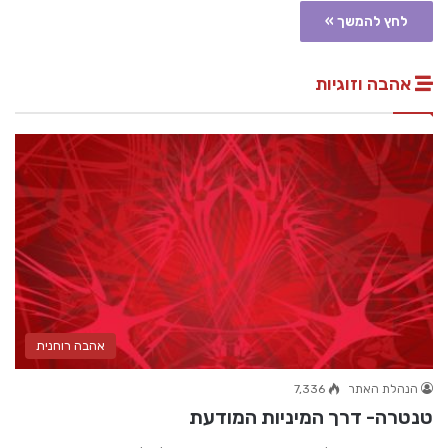
לחץ להמשך »
אהבה וזוגיות
אהבה רוחנית
הנהלת האתר
7,336
טנטרה- דרך המיניות המודעת