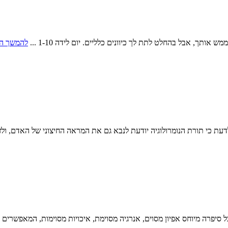
תך, אבל בהחלט לתת לך כיוונים כלליים. יום לידה 1-10 ...
להמשך ה
דעת כי תורת הנומרולוגיה יודעת לנבא גם את המראה החיצוני של האדם, ולזה 
יפרה מיוחס אפיון מסוים, אנרגיה מסוימת, איכויות מסוימות, המאפשרים ל