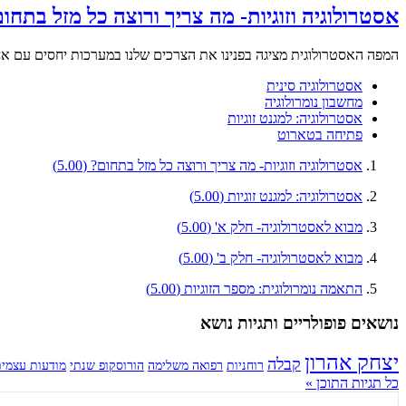
אסטרולוגיה וזוגיות- מה צריך ורוצה כל מזל בתחו
המפה האסטרולוגית מציגה בפנינו את הצרכים שלנו במערכות יחסים עם אחר
אסטרולוגיה סינית
מחשבון נומרולוגיה
אסטרולוגיה: למגנט זוגיות
פתיחה בטארוט
אסטרולוגיה וזוגיות- מה צריך ורוצה כל מזל בתחום?
(5.00)
אסטרולוגיה: למגנט זוגיות
(5.00)
מבוא לאסטרולוגיה- חלק א'
(5.00)
מבוא לאסטרולוגיה- חלק ב'
(5.00)
התאמה נומרולוגית: מספר הזוגיות
(5.00)
נושאים פופולריים ותגיות נושא
יצחק אהרון
קבלה
רוחניות
רפואה משלימה
הורוסקופ שנתי
מודעות עצמי
כל תגיות התוכן »