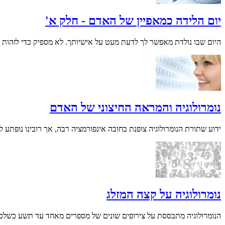
יום הלידה כמאפיין של האדם - חלק א'
היום שבו נולדת מאפשר לך לדעת מעט על אישיותך. לא מספיק כדי לזהות ממש או
נומרולוגיה והמראה החיצוני של האדם
ידוע שתורת הנומרולוגיה צופנת בחובה אינפורמציה רבה, אך רובינו נופתע ל
נומרולוגיה על קצה המזלג
הנומרולוגיה מתבססת על צירופים שונים של מספרים מאחד עד תשע כשלכל ס