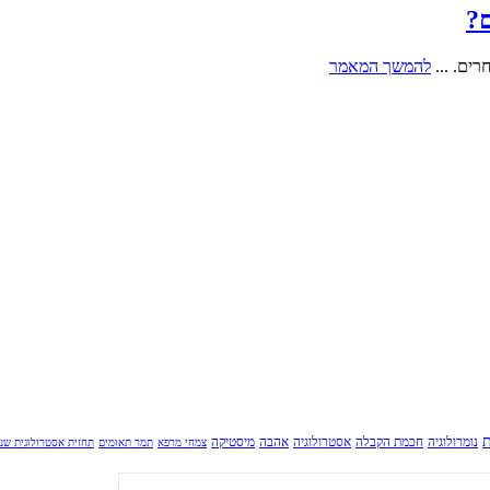
ם?
ים. ...
להמשך המאמר
ת
נומרולוגיה
חכמת הקבלה
אסטרולוגיה
אהבה
מיסטיקה
צמחי מרפא
תמר תאומים
תחזית אסטרולוגית שנ