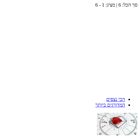
סך הכל:
6
| מציג:
1 - 6
הכי נצפים
המדורגים ביותר