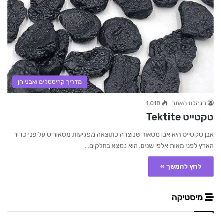
מדריך קריסטלים ואבני חן
הנהלת האתר
1,018
טקטייט Tektite
אבן טקטייט היא אבן מטאור שנוצרה כתוצאה מפגיעות מטאוריט על פני כדור
הארץ לפני מאות אלפי שנים. הוא נמצא בחלקים…
לחץ להמשך »
מיסטיקה