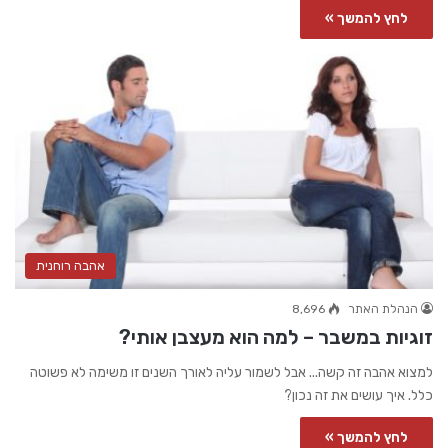
לחץ להמשך »
אהבה רוחנית
הנהלת האתר
8,696
זוגיות במשבר – למה הוא מעצבן אותי?
למצוא אהבה זה קשה... אבל לשמור עליה לאורך השנים זו משימה לא פשוטה
כלל. איך עושים את זה נכון?
לחץ להמשך »