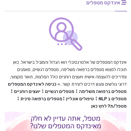
אינדקס מטפלים
אינדקס המטפלים של אלטרנטיבלי הוא הגדול והמוביל בישראל. כאן
תוכלו למצוא מטפלים ברפואה משלימה, מטפלים רגשיים, מאמנים
ומדריכים להעצמה אישית ויועצים רוחניים כולל המלצות, תאור מקצועי,
דרוגי גולשים ומגוון דרכים ליצירת קשר. »
כניסה לאינדקס המטפלים
מטפלים ברפואה משלימה
¦
מטפלים רגשיים
¦
יועצים רוחניים
¦
מטפלים ב
NLP
¦
טיפולים אונליין
¦
מטפלים ברפואה סינית
¦
מטפל/ת? לחץ כאן