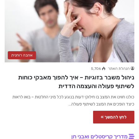
אהבה רוחנית
הנהלת האתר
5,706
ניהול משבר בזוגיות – איך להפוך מאבקי כוחות
לשיתוף פעולה והעצמה הדדית
כולנו חווינו את המצב בו חילוקי דעות בנוגע לכל מיני החלטות – בואו לראות
כיצד הופכים את המצב לשיתוף פעולה…
לחץ להמשך »
מדריך קריסטלים ואבני חן