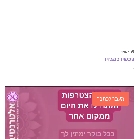
ראשי
עכשיו במגזין
תטא הילינג למתחילים
מה זה התחברות מחדש? The Reconnection
מהו טיפול לימפטי? תתחילו לנקות את הגוף מרעלים
מעבר לכתבה