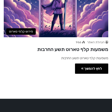
פירוש קלפי טארוט
הנהלת האתר
966
משמעות קלף טארוט תשע החרבות
משמעות קלף טארוט תשע החרבות
לחץ להמשך »