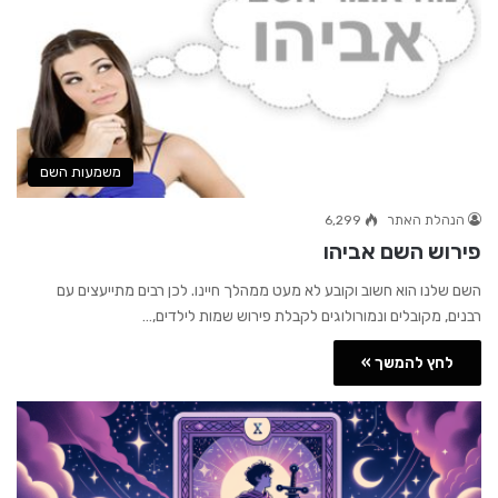
משמעות השם
הנהלת האתר
6,299
פירוש השם אביהו
השם שלנו הוא חשוב וקובע לא מעט ממהלך חיינו. לכן רבים מתייעצים עם
רבנים, מקובלים ונמורולוגים לקבלת פירוש שמות לילדים,…
לחץ להמשך »