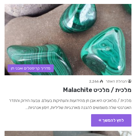
מדריך קריסטלים ואבני חן
הנהלת האתר
2,266
מלכית / מלכיט Malachite
מלכית / מלאכיט היא אבן חן מהידועות והעתיקות בעולם. צבעה הירוק והתדר
האנרגטי שלה משמשים להגנה מארנגיות שליליות, זימון אנרגיות…
לחץ להמשך »