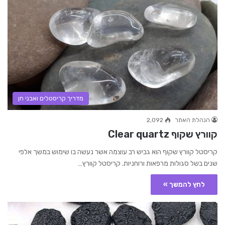
מדריך קריסטלים ואבני חן
הנהלת האתר
2,092
קוורץ שקוף Clear quartz
קריסטל קוורץ שקוף הוא גביש רב עוצמה אשר נעשה בו שימוש במשך אלפי
שנים בשל סגולות מרפאות ורוחניות. קריסטל קוורץ…
לחץ להמשך »