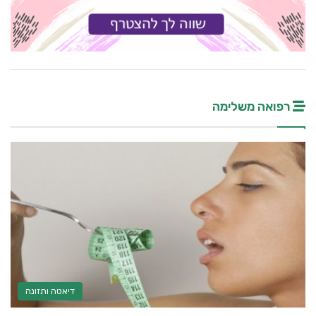
רפואה משלימה
דיאטה ותזונה