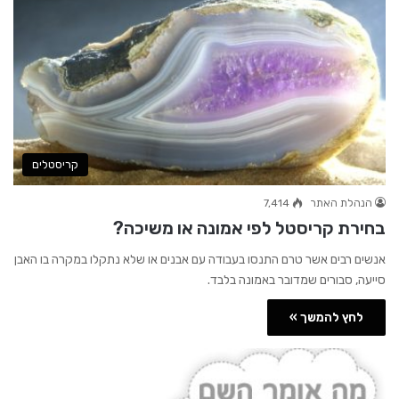
קריסטלים
הנהלת האתר
7,414
בחירת קריסטל לפי אמונה או משיכה?
אנשים רבים אשר טרם התנסו בעבודה עם אבנים או שלא נתקלו במקרה בו האבן
סייעה, סבורים שמדובר באמונה בלבד.
לחץ להמשך »