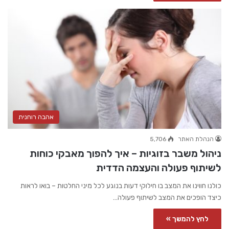
אהבה רוחנית
הנהלת האתר
5,706
ניהול משבר בזוגיות – איך להפוך מאבקי כוחות
לשיתוף פעולה והעצמה הדדית
כולנו חווינו את המצב בו חילוקי דעות בנוגע לכל מיני החלטות – בואו לראות
כיצד הופכים את המצב לשיתוף פעולה…
לחץ להמשך »