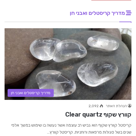
מדריך קריסטלים ואבני חן
מדריך קריסטלים ואבני חן
הנהלת האתר
2,092
קוורץ שקוף Clear quartz
קריסטל קוורץ שקוף הוא גביש רב עוצמה אשר נעשה בו שימוש במשך אלפי
שנים בשל סגולות מרפאות ורוחניות. קריסטל קוורץ…