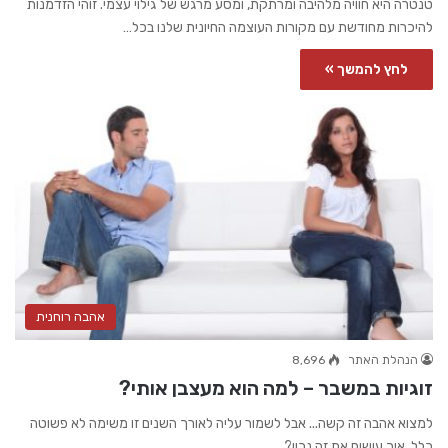
טנטרה היא חוויה מלהיבה ומרתקת, ומסע מרגש של גילוי עצמי. זוהי הזדמנות
להיכרות מחודשת עם מקורות העוצמה החיונית שלנו בכל…
לחץ להמשך »
אהבה רוחנית
הנהלת האתר
8,696
זוגיות במשבר – למה הוא מעצבן אותי?
למצוא אהבה זה קשה... אבל לשמור עליה לאורך השנים זו משימה לא פשוטה
כלל. איך עושים את זה נכון?