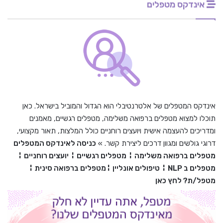
אינדקס מטפלים
אינדקס המטפלים של אלטרנטיבלי הוא הגדול והמוביל בישראל. כאן
תוכלו למצוא מטפלים ברפואה משלימה, מטפלים רגשיים, מאמנים
ומדריכים להעצמה אישית ויועצים רוחניים כולל המלצות, תאור מקצועי,
דרוגי גולשים ומגוון דרכים ליצירת קשר. »
כניסה לאינדקס המטפלים
מטפלים ברפואה משלימה
¦
מטפלים רגשיים
¦
יועצים רוחניים
¦
מטפלים ב
NLP
¦
טיפולים אונליין
¦
מטפלים ברפואה סינית
¦
מטפל/ת? לחץ כאן