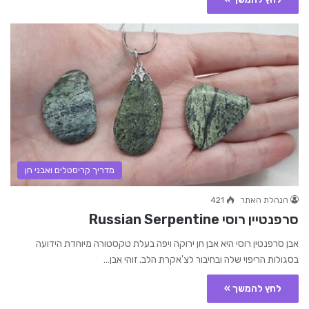
מדריך קריסטלים ואבני חן
הנהלת האתר
421
סרפנטיין רוסי Russian Serpentine
אבן סרפנטין רוסי היא אבן חן ירוקה ויפה בעלת טקסטורה מיוחדת הידועה
בסגולות הריפוי שלה ובחיבור לצ'אקרת הלב. זוהי אבן…
לחץ להמשך »