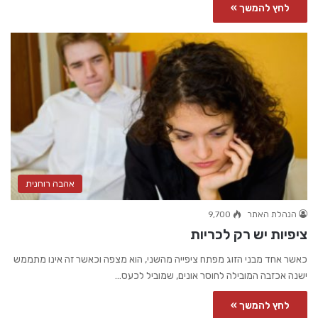
לחץ להמשך »
אהבה רוחנית
הנהלת האתר
9,700
ציפיות יש רק לכריות
כאשר אחד מבני הזוג מפתח ציפייה מהשני, הוא מצפה וכאשר זה אינו מתממש
ישנה אכזבה המובילה לחוסר אונים, שמוביל לכעס…
לחץ להמשך »