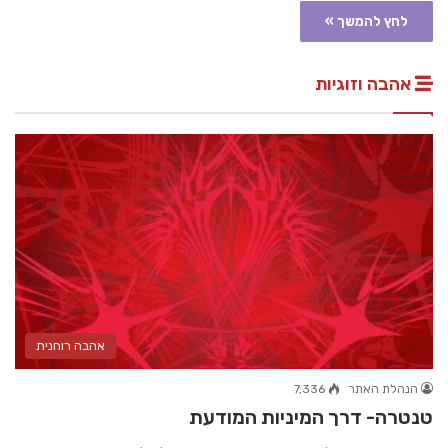
לחץ להמשך »
אהבה וזוגיות
אהבה רוחנית
הנהלת האתר
7,336
טנטרה- דרך המיניות המודעת