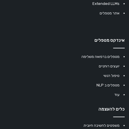
Extended LLMs
אתר מטפלים
אינדקס מטפלים
מטפלים ברפואה משלימה
יועצים רוחניים
טיפול רגשי
מטפלים ב NLP
עוד
כלים להעצמה
משפטים לחשיבה חיובית