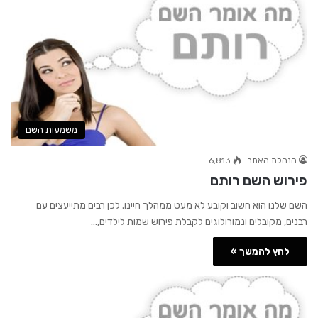
משמעות השם
הנהלת האתר
6,813
פירוש השם רותם
השם שלנו הוא חשוב וקובע לא מעט ממהלך חיינו. לכן רבים מתייעצים עם
רבנים, מקובלים ונמורולוגים לקבלת פירוש שמות לילדים,…
לחץ להמשך »