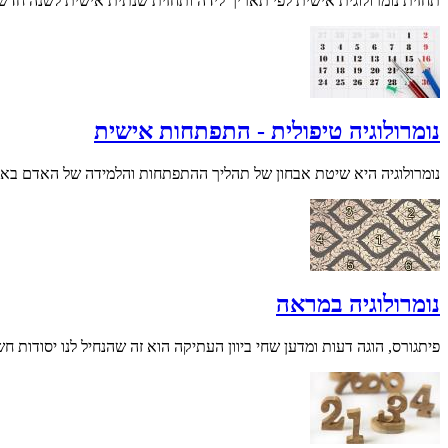
תחזית נומרולוגית אישית לפי תאריך לידה ותחזית שנתית אישית לשנה חדשה
נומרולוגיה טיפולית - התפתחות אישית
נומרולוגיה היא שיטת אבחון של תהליך ההתפתחות והלמידה של האדם באמ
נומרולוגיה במראה
פיתגורס, הוגה דעות ומדען שחי ביוון העתיקה הוא זה שהנחיל לנו יסודות חש