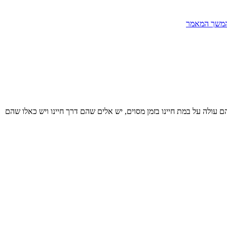
משך המאמר
הם עולה על במת חיינו בזמן מסוים, יש אלים שהם דרך חיינו ויש כאלו שהם