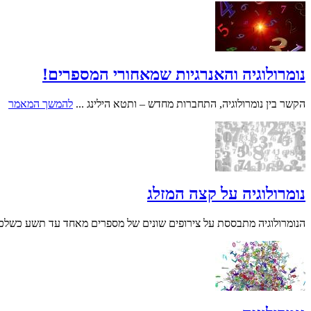
נומרולוגיה והאנרגיות שמאחורי המספרים!
הקשר בין נומרולוגיה, התחברות מחדש – ותטא הילינג ...
להמשך המאמר
נומרולוגיה על קצה המזלג
הנומרולוגיה מתבססת על צירופים שונים של מספרים מאחד עד תשע כשלכל ס