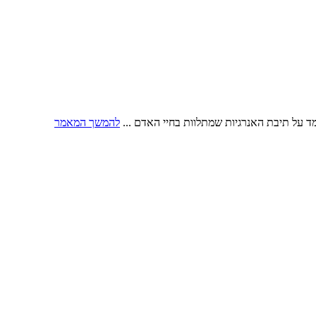
 על תיבת האנרגיות שמתלוות בחיי האדם ...
להמשך המאמר