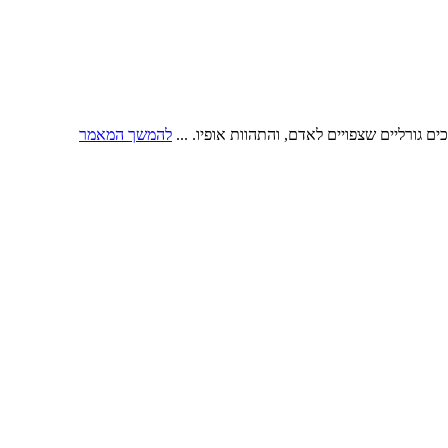
 גורליים שצפויים לאדם, והתהוות אופיו. ...
להמשך המאמר