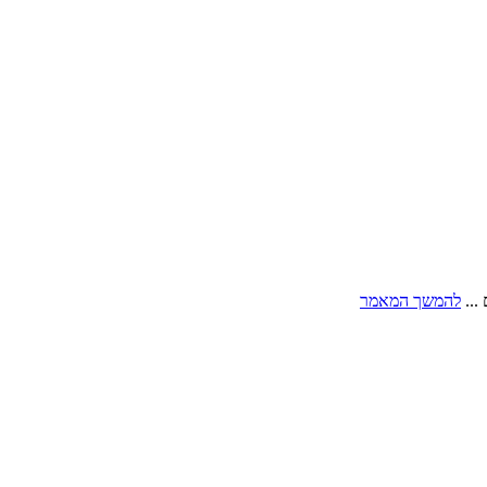
...
להמשך המאמר