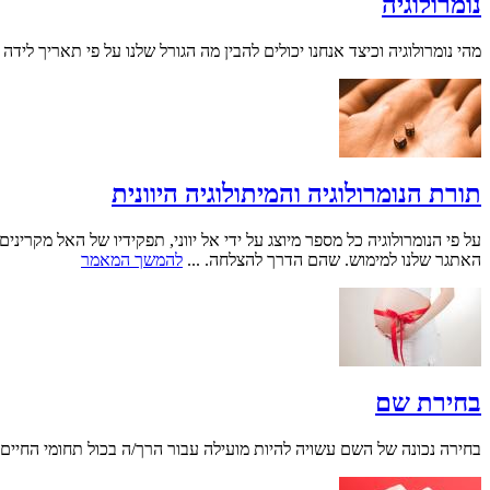
נומרולוגיה
מהי נומרולוגיה וכיצד אנחנו יכולים להבין מה הגורל שלנו על פי תאריך לידה 
תורת הנומרולוגיה והמיתולוגיה היוונית
על פי הנומרולוגיה כל מספר מיוצג על ידי אל יווני, תפקידיו של האל מקרי
האתגר שלנו למימוש. שהם הדרך להצלחה. ...
להמשך המאמר
בחירת שם
בחירה נכונה של השם עשויה להיות מועילה עבור הרך/ה בכול תחומי החיים. 