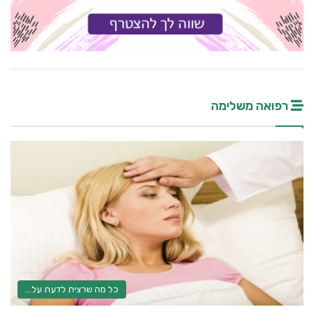
רפואה משלימה
כל מה שרצית לדעת על...