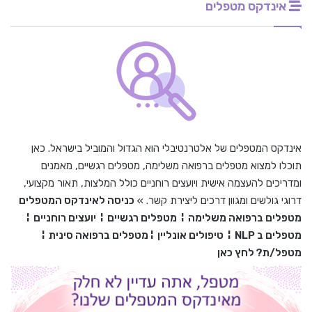
אינדקס מטפלים
אינדקס המטפלים של אלטרנטיבלי הוא הגדול והמוביל בישראל. כאן
תוכלו למצוא מטפלים ברפואה משלימה, מטפלים רגשיים, מאמנים
ומדריכים להעצמה אישית ויועצים רוחניים כולל המלצות, תאור מקצועי,
דרוגי גולשים ומגוון דרכים ליצירת קשר. »
כניסה לאינדקס המטפלים
מטפלים ברפואה משלימה
¦
מטפלים רגשיים
¦
יועצים רוחניים
¦
מטפלים ב
NLP
¦
טיפולים אונליין
¦
מטפלים ברפואה סינית
¦
מטפל/ת? לחץ כאן