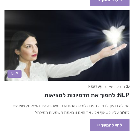
NLP
הנהלת האתר
9,587
NLP: להפוך את הדמיונות למציאות
המילה דמיון, לדמיין, הפכה למילה המתארת משהו שאינו מציאותי, שאפשר
לחלום עליו, לשאוף אליו, אך האם זו באמת משמעות המילה?
לחץ להמשך »