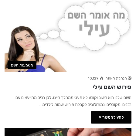
משמעות השם
הנהלת האתר
10,129
פירוש השם עילי
השם שלנו הוא חשוב וקובע לא מעט ממהלך חיינו. לכן רבים מתייעצים עם
רבנים, מקובלים ונמורולוגים לקבלת פירוש שמות לילדים,…
לחץ להמשך »