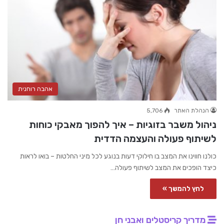
אהבה רוחנית
הנהלת האתר
5,706
ניהול משבר בזוגיות – איך להפוך מאבקי כוחות
לשיתוף פעולה והעצמה הדדית
כולנו חווינו את המצב בו חילוקי דעות בנוגע לכל מיני החלטות – בואו לראות
כיצד הופכים את המצב לשיתוף פעולה…
לחץ להמשך »
מדריך קריסטלים ואבני חן