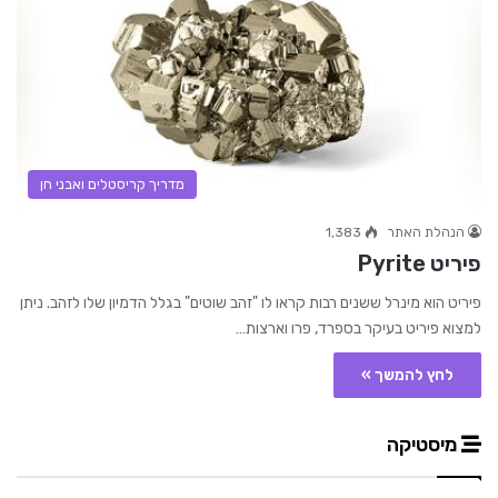
מדריך קריסטלים ואבני חן
הנהלת האתר
1,383
פיריט Pyrite
פיריט הוא מינרל ששנים רבות קראו לו "זהב שוטים" בגלל הדמיון שלו לזהב. ניתן
למצוא פיריט בעיקר בספרד, פרו וארצות…
לחץ להמשך »
מיסטיקה