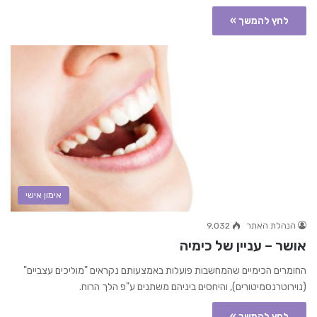
לחץ להמשך »
אימון אישי
הנהלת האתר
9,032
אושר – עניין של כימיה
החומרים הכימיים שהמחשבות פועלות באמצעותם נקראים "מוליכים עצביים"
(נוירוטרנסמיטורים), והיחסים ביניהם משתנים ע"פ הלך הרוח.
לחץ להמשך »