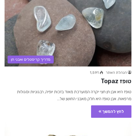
מדריך קריסטלים ואבני חן
הנהלת האתר
1,591
טופז Topaz
טופז היא אבן חן חצי יקרה המוערכת מאוד בזכות יופיה, רבגוניות וסגולות
מרפאות. אבן טופז היא חלק מאבני החושן של…
לחץ להמשך »