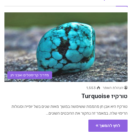
מדריך קריסטלים ואבני חן
הנהלת האתר
1,553
טורקיז Turquoise
טורקיז היא אבן חן מהממת ששימשה במשך מאות שנים בשל יופייה וסגולות
הריפוי שלה. במאמר זה נחקור את ההיבטים השונים…
לחץ להמשך »