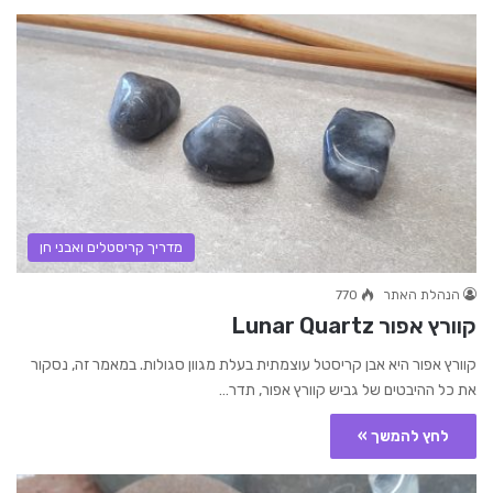
מדריך קריסטלים ואבני חן
הנהלת האתר
770
קוורץ אפור Lunar Quartz
קוורץ אפור היא אבן קריסטל עוצמתית בעלת מגוון סגולות. במאמר זה, נסקור
את כל ההיבטים של גביש קוורץ אפור, תדר…
לחץ להמשך »