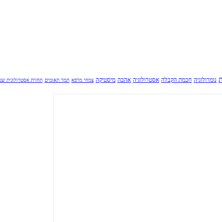
ת
נומרולוגיה
חכמת הקבלה
אסטרולוגיה
אהבה
מיסטיקה
צמחי מרפא
תמר תאומים
תחזית אסטרולוגית שנ