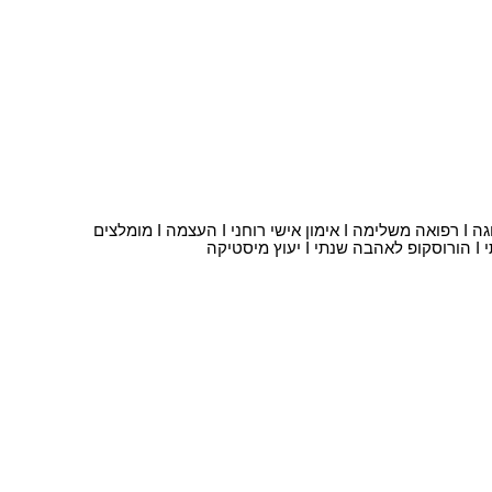
וגה
I
רפואה משלימה
I
אימון אישי רוחני
I
העצמה
I
מומלצים
I
הורוסקופ לאהבה שנתי
I
יעוץ מיסטיקה