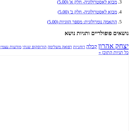
מבוא לאסטרולוגיה- חלק א'
(5.00)
מבוא לאסטרולוגיה- חלק ב'
(5.00)
התאמה נומרולוגית: מספר הזוגיות
(5.00)
נושאים פופולריים ותגיות נושא
יצחק אהרון
קבלה
רוחניות
רפואה משלימה
הורוסקופ שנתי
מודעות עצמי
כל תגיות התוכן »