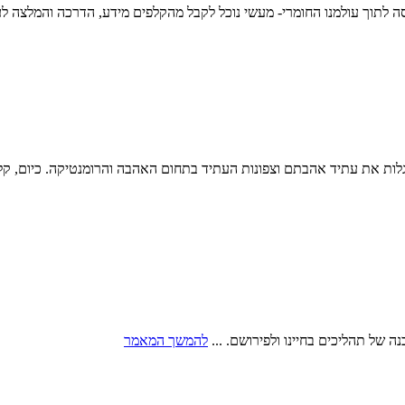
 לתוך עולמנו החומרי- מעשי נוכל לקבל מהקלפים מידע, הדרכה והמלצה לע
ת את עתיד אהבתם וצפונות העתיד בתחום האהבה והרומנטיקה. כיום, קלפי הט
של תהליכים בחיינו ולפירושם. ...
להמשך המאמר