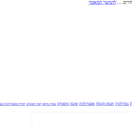
ים. ...
להמשך המאמר
ת
נומרולוגיה
חכמת הקבלה
אסטרולוגיה
אהבה
מיסטיקה
צמחי מרפא
תמר תאומים
תחזית אסטרולוגית שנ