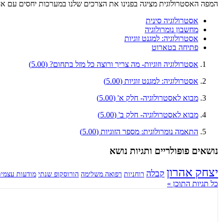
המפה האסטרולוגית מציגה בפנינו את הצרכים שלנו במערכות יחסים עם אחר
אסטרולוגיה סינית
מחשבון נומרולוגיה
אסטרולוגיה: למגנט זוגיות
פתיחה בטארוט
אסטרולוגיה וזוגיות- מה צריך ורוצה כל מזל בתחום?
(5.00)
אסטרולוגיה: למגנט זוגיות
(5.00)
מבוא לאסטרולוגיה- חלק א'
(5.00)
מבוא לאסטרולוגיה- חלק ב'
(5.00)
התאמה נומרולוגית: מספר הזוגיות
(5.00)
נושאים פופולריים ותגיות נושא
יצחק אהרון
קבלה
רוחניות
רפואה משלימה
הורוסקופ שנתי
מודעות עצמי
כל תגיות התוכן »