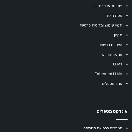
ניוזלטר אלטרנטיבלי
מפת האתר
תנאי שימוש ומדיניות פרטיות
תקנון
הצהרת נגישות
אחסון אתרים
LLMs
Extended LLMs
אתר מטפלים
אינדקס מטפלים
מטפלים ברפואה משלימה