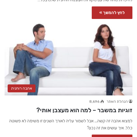
לחץ להמשך »
אהבה רוחנית
הנהלת האתר
8,696
זוגיות במשבר – למה הוא מעצבן אותי?
למצוא אהבה זה קשה... אבל לשמור עליה לאורך השנים זו משימה לא פשוטה
כלל. איך עושים את זה נכון?