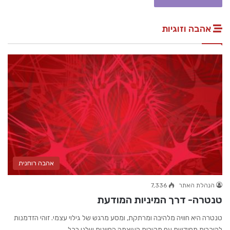
אהבה וזוגיות
אהבה רוחנית
הנהלת האתר
7,336
טנטרה- דרך המיניות המודעת
טנטרה היא חוויה מלהיבה ומרתקת, ומסע מרגש של גילוי עצמי. זוהי הזדמנות
להיכרות מחודשת עם מקורות העוצמה החיונית שלנו בכל…