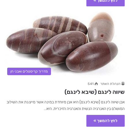
לחץ להמשך »
מדריך קריסטלים ואבני חן
הנהלת האתר
541
שיווה לינגם (שיבא לינגם)
אבן שיווה לינגם (שיבא לינגם) היא אבן מיוחדת במינה אשר מייצגת את השילוב
המושלם בין האנרגיה הנשית והאנרגיה הזיכרית. היא…
לחץ להמשך »