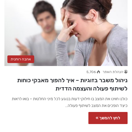
אהבה רוחנית
הנהלת האתר
5,706
ניהול משבר בזוגיות – איך להפוך מאבקי כוחות
לשיתוף פעולה והעצמה הדדית
כולנו חווינו את המצב בו חילוקי דעות בנוגע לכל מיני החלטות – בואו לראות
כיצד הופכים את המצב לשיתוף פעולה…
לחץ להמשך »