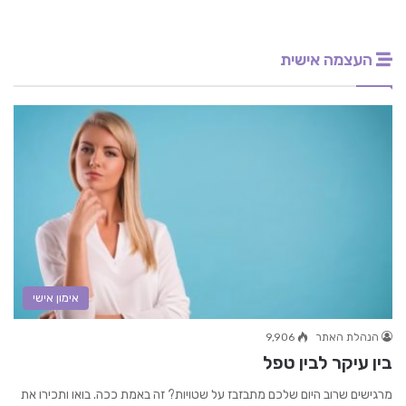
העצמה אישית
אימון אישי
הנהלת האתר
9,906
בין עיקר לבין טפל
מרגישים שרוב היום שלכם מתבזבז על שטויות? זה באמת ככה. בואו ותכירו את