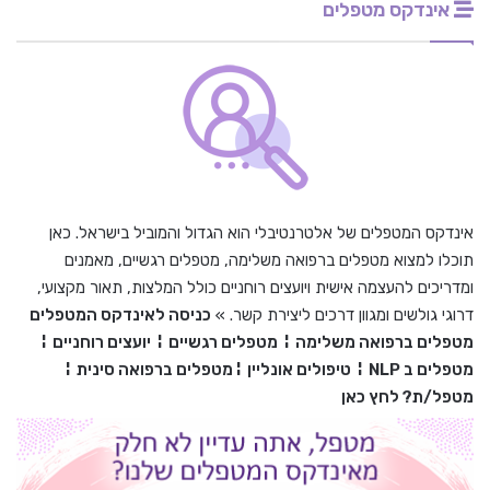
אינדקס מטפלים
אינדקס המטפלים של אלטרנטיבלי הוא הגדול והמוביל בישראל. כאן
תוכלו למצוא מטפלים ברפואה משלימה, מטפלים רגשיים, מאמנים
ומדריכים להעצמה אישית ויועצים רוחניים כולל המלצות, תאור מקצועי,
דרוגי גולשים ומגוון דרכים ליצירת קשר. »
כניסה לאינדקס המטפלים
מטפלים ברפואה משלימה
¦
מטפלים רגשיים
¦
יועצים רוחניים
¦
מטפלים ב
NLP
¦
טיפולים אונליין
¦
מטפלים ברפואה סינית
¦
מטפל/ת? לחץ כאן