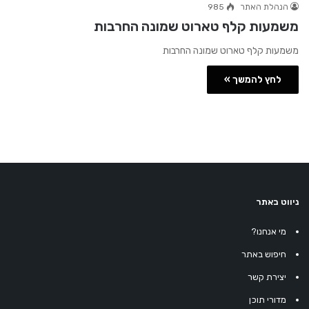
הנהלת האתר
985
משמעות קלף טארוט שמונה החרבות
משמעות קלף טארוט שמונה החרבות
לחץ להמשך »
ניווט באתר
מי אנחנו?
חיפוש באתר
יצירת קשר
מדורי תוכן