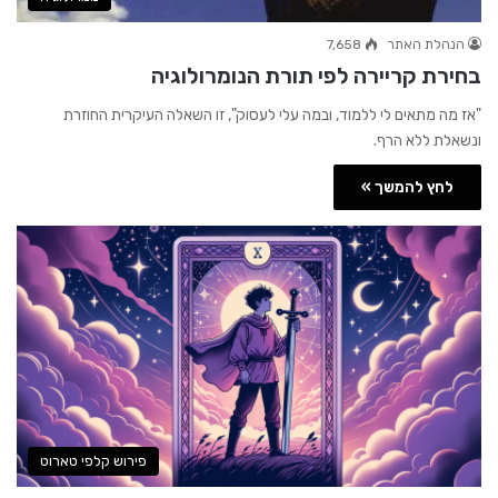
הנהלת האתר
7,658
בחירת קריירה לפי תורת הנומרולוגיה
"אז מה מתאים לי ללמוד, ובמה עלי לעסוק", זו השאלה העיקרית החוזרת
ונשאלת ללא הרף.
לחץ להמשך »
פירוש קלפי טארוט