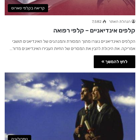
קריאה בקלפי טארוט
הנהלת האתר
7,582
קלפים אינדיאניים – קלפי רפואה
הקלפים האינדיאניים נוצרו מתוך המסורת והמנהגים של האינדיאנים תושבי
אמריקה. את היכולת להבין את המסרים של החיות העבירו האינדיאנים מדור…
לחץ להמשך »
נומרולוגיה