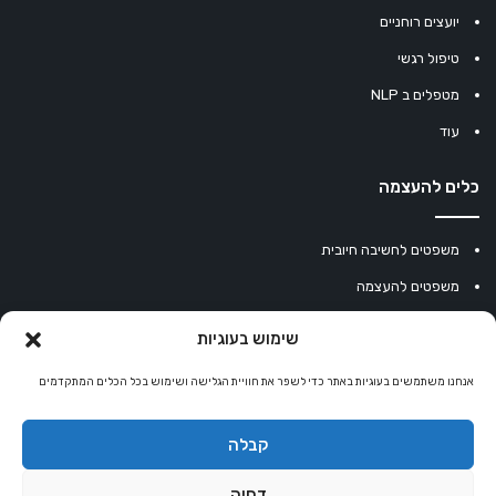
יועצים רוחניים
טיפול רגשי
מטפלים ב NLP
עוד
כלים להעצמה
משפטים לחשיבה חיובית
משפטים להעצמה
עוגיית מזל סינית
שימוש בעוגיות
מחשבון נומרולוגיה
אנחנו משתמשים בעוגיות באתר כדי לשפר את חוויית הגלישה ושימוש בכל הכלים המתקדמים
קריסטלים למזלות
קניון רוחניות
קבלה
דחיה