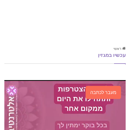
ראשי
עכשיו במגזין
טיפול ביתר לחץ דם
שפעת החזירים- מניעה וטיפול.
מוח אחד – חיזוק יכולת להתמודדות עם קשיים
מעבר לכתבה