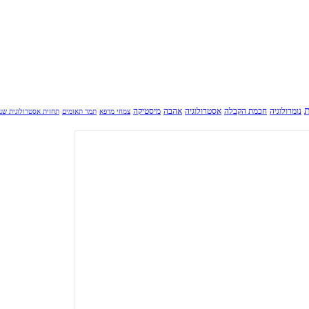
ת
נומרולוגיה
חכמת הקבלה
אסטרולוגיה
אהבה
מיסטיקה
צמחי מרפא
תמר תאומים
תחזית אסטרולוגית שנ