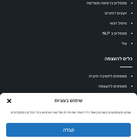
מטפלים ברפואה משלימה
יועצים רוחניים
טיפול רגשי
מטפלים ב NLP
עוד
כלים להעצמה
משפטים לחשיבה חיובית
משפטים להעצמה
עוגיית מזל סינית
שימוש בעוגיות
מחשבון נומרולוגיה
אנחנו משתמשים בעוגיות באתר כדי לשפר את חוויית הגלישה ושימוש בכל הכלים המתקדמים
קריסטלים למזלות
קניון רוחניות
קבלה