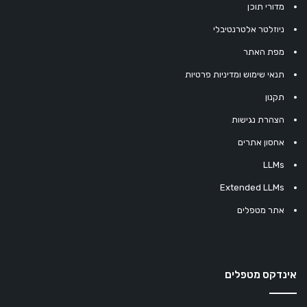
מדורי תוכן
ניוזלטר אלטרנטיבלי
מפת האתר
תנאי שימוש ומדיניות פרטיות
תקנון
הצהרת נגישות
אחסון אתרים
LLMs
Extended LLMs
אתר מטפלים
אינדקס מטפלים