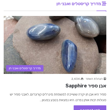
מדריך קריסטלים ואבני חן
מדריך קריסטלים ואבני חן
הנהלת האתר
2,434
אבן ספיר Sapphire
ספיר היא אבן חן יקרה ששייכת למשפחת מינרלים קורונדום. לאבני ספיר יש
סגולות רבות אותן נפרט. היא נמצאת בטבע במגוון…