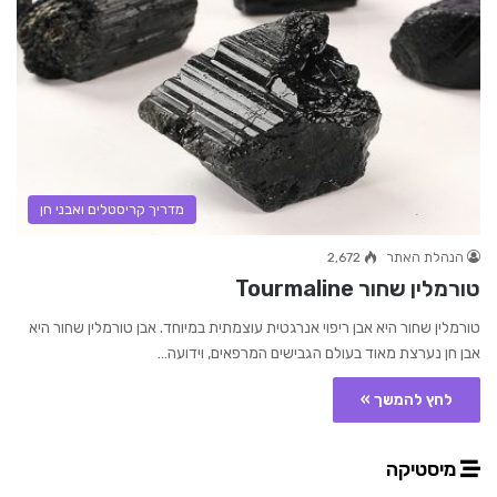
מדריך קריסטלים ואבני חן
הנהלת האתר
2,672
טורמלין שחור Tourmaline
טורמלין שחור היא אבן ריפוי אנרגטית עוצמתית במיוחד. אבן טורמלין שחור היא
אבן חן נערצת מאוד בעולם הגבישים המרפאים, וידועה…
לחץ להמשך »
מיסטיקה