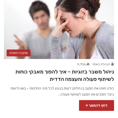
אהבה רוחנית
הנהלת האתר
5,706
ניהול משבר בזוגיות – איך להפוך מאבקי כוחות
לשיתוף פעולה והעצמה הדדית
כולנו חווינו את המצב בו חילוקי דעות בנוגע לכל מיני החלטות – בואו לראות
כיצד הופכים את המצב לשיתוף פעולה…
לחץ להמשך »