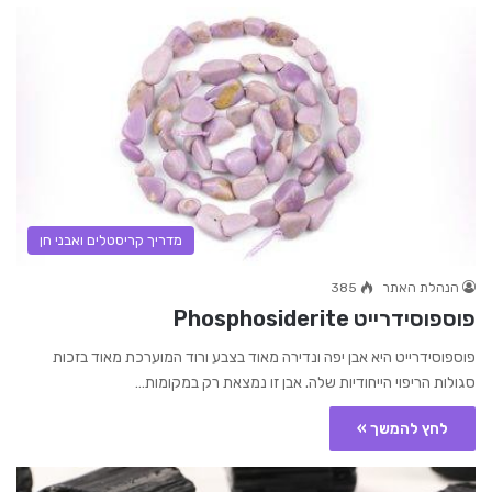
מדריך קריסטלים ואבני חן
הנהלת האתר
385
פוספוסידרייט Phosphosiderite
פוספוסידרייט היא אבן יפה ונדירה מאוד בצבע ורוד המוערכת מאוד בזכות
סגולות הריפוי הייחודיות שלה. אבן זו נמצאת רק במקומות…
לחץ להמשך »