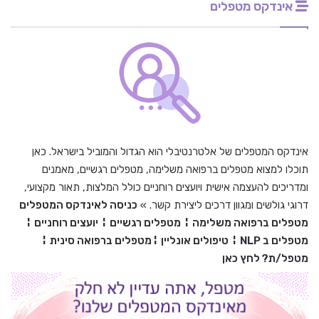
אינדקס מטפלים
אינדקס המטפלים של אלטרנטיבלי הוא הגדול והמוביל בישראל. כאן
תוכלו למצוא מטפלים ברפואה משלימה, מטפלים רגשיים, מאמנים
ומדריכים להעצמה אישית ויועצים רוחניים כולל המלצות, תאור מקצועי,
דרוגי גולשים ומגוון דרכים ליצירת קשר. »
כניסה לאינדקס המטפלים
מטפלים ברפואה משלימה
¦
מטפלים רגשיים
¦
יועצים רוחניים
¦
מטפלים ב
NLP
¦
טיפולים אונליין
¦
מטפלים ברפואה סינית
¦
מטפל/ת? לחץ כאן