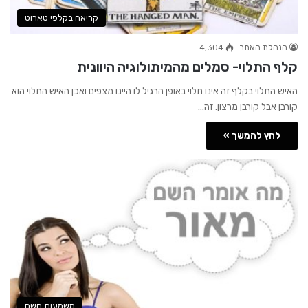
קריאה בקלפי טארוט
הנהלת האתר
4,304
קלף התלוי- סמלים מהמיתולוגיה היוונית
האיש התלוי בקלף זה אינו תלוי באופן הרגיל לו היינו מצפים ואכן האיש התלוי הוא
קורבן אבל קורבן מרצון. זה…
לחץ להמשך »
משמעות השם