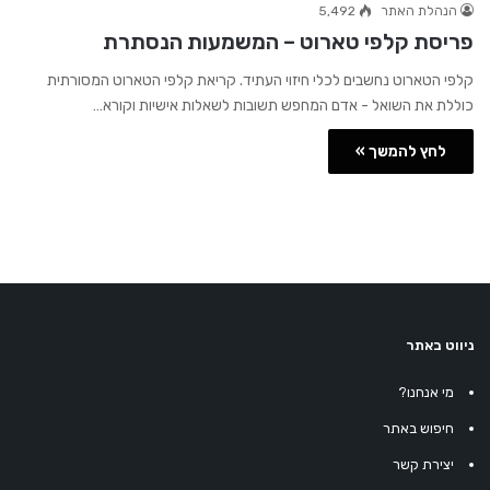
הנהלת האתר
5,492
פריסת קלפי טארוט – המשמעות הנסתרת
קלפי הטארוט נחשבים לכלי חיזוי העתיד. קריאת קלפי הטארוט המסורתית
כוללת את השואל - אדם המחפש תשובות לשאלות אישיות וקורא…
לחץ להמשך »
ניווט באתר
מי אנחנו?
חיפוש באתר
יצירת קשר