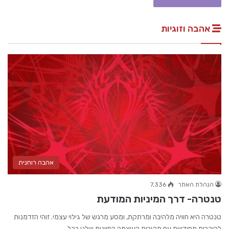
אהבה וזוגיות
אהבה רוחנית
הנהלת האתר
7,336
טנטרה- דרך המיניות המודעת
טנטרה היא חוויה מלהיבה ומרתקת, ומסע מרגש של גילוי עצמי. זוהי הזדמנות
להיכרות מחודשת עם מקורות העוצמה החיונית שלנו בכל…