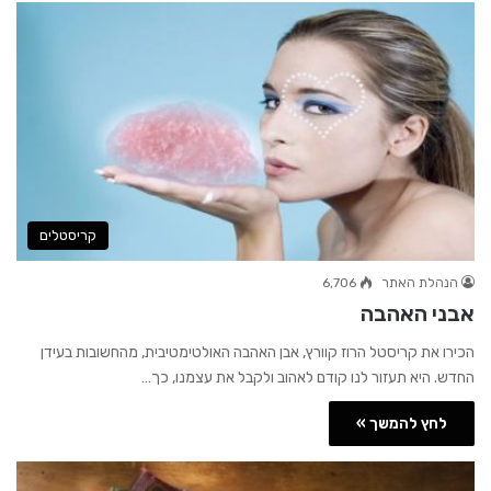
קריסטלים
הנהלת האתר
6,706
אבני האהבה
הכירו את קריסטל הרוז קוורץ, אבן האהבה האולטימטיבית, מהחשובות בעידן
החדש. היא תעזור לנו קודם לאהוב ולקבל את עצמנו, כך…
לחץ להמשך »