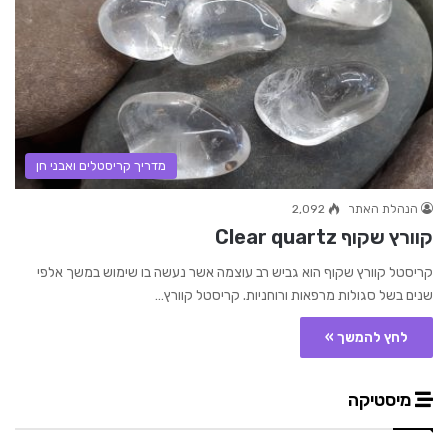
מדריך קריסטלים ואבני חן
הנהלת האתר
2,092
קוורץ שקוף Clear quartz
קריסטל קוורץ שקוף הוא גביש רב עוצמה אשר נעשה בו שימוש במשך אלפי
שנים בשל סגולות מרפאות ורוחניות. קריסטל קוורץ…
לחץ להמשך »
מיסטיקה