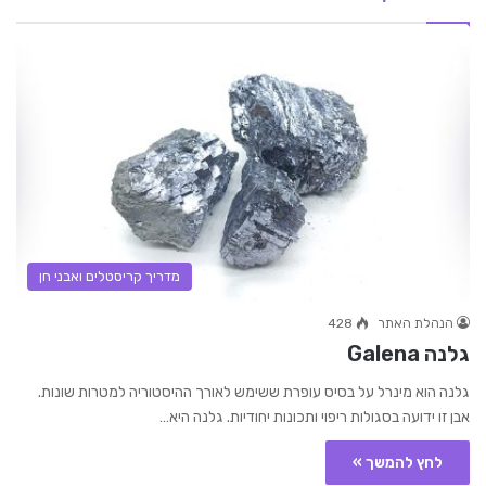
מדריך קריסטלים ואבני חן
הנהלת האתר
428
גלנה Galena
גלנה הוא מינרל על בסיס עופרת ששימש לאורך ההיסטוריה למטרות שונות.
אבן זו ידועה בסגולות ריפוי ותכונות יחודיות. גלנה היא…
לחץ להמשך »