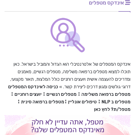
אינדקס מטפלים
אינדקס המטפלים של אלטרנטיבלי הוא הגדול והמוביל בישראל. כאן
תוכלו למצוא מטפלים ברפואה משלימה, מטפלים רגשיים, מאמנים
ומדריכים להעצמה אישית ויועצים רוחניים כולל המלצות, תאור מקצועי,
דרוגי גולשים ומגוון דרכים ליצירת קשר. »
כניסה לאינדקס המטפלים
מטפלים ברפואה משלימה
¦
מטפלים רגשיים
¦
יועצים רוחניים
¦
מטפלים ב
NLP
¦
טיפולים אונליין
¦
מטפלים ברפואה סינית
¦
מטפל/ת? לחץ כאן