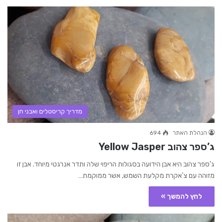
מדריך קריסטלים ואבני חן
הנהלת האתר
694
ג’ספר צהוב Yellow Jasper
ג'ספר צהוב היא אבן הידועה בסגולות הריפוי שלה ותדר אנרגטי מיוחד. אבן זו
מזוהה עם צ'אקרת מקלעת השמש, אשר ממוקמת…
לחץ להמשך »