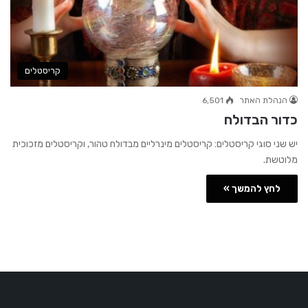
קריסטלים
הנהלת האתר
6,501
כדור הבדולח
יש שני סוגי קריסטלים: קריסטלים מינרליים מבדולח טהור, וקריסטלים מזכוכית
מלוטשת.
לחץ להמשך »