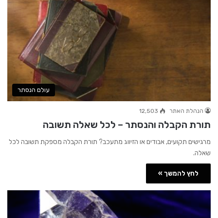
עולם הנסתר
הנהלת האתר
12,503
תורת הקבלה והנסתר – לכל שאלה תשובה
מרגישים תקועים, אבודים או הזיווג מתעכב? תורת הקבלה מספקת תשובה לכל
שאלה.
לחץ להמשך »