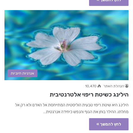
אנרגיות חיוביות
הנהלת האתר
10,470
הילינג כשיטת ריפוי אלטרנטיבית
הילינג היא שיטת ריפוי טבעית הוליסטית המתייחסת אל האדם ולא רק אל
מחלתו. ההילר בוחן את הגוף והנפש כיחידה אנרגטית…
לחץ להמשך »