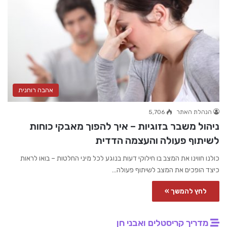
אהבה רוחנית
הנהלת האתר
5,706
ניהול משבר בזוגיות – איך להפוך מאבקי כוחות
לשיתוף פעולה והעצמה הדדית
כולנו חווינו את המצב בו חילוקי דעות בנוגע לכל מיני החלטות – בואו לראות
כיצד הופכים את המצב לשיתוף פעולה…
לחץ להמשך »
מדריך קריסטלים ואבני חן