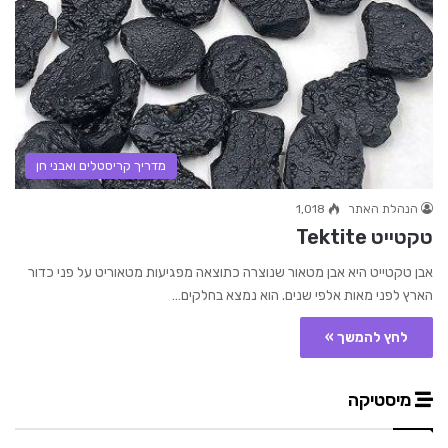
מדריך קריסטלים ואבני חן
הנהלת האתר
1,018
טקטייט Tektite
אבן טקטייט היא אבן מטאור שנוצרה כתוצאה מפגיעות מטאוריט על פני כדור
הארץ לפני מאות אלפי שנים. הוא נמצא בחלקים…
לחץ להמשך »
מיסטיקה