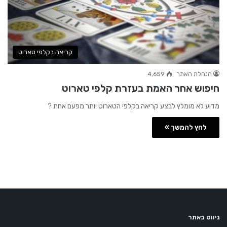
קריאה בקלפי טארוט
הנהלת האתר
4,659
חיפוש אחר האמת בעזרת קלפי טארוט
מדוע לא מומלץ לבצע קריאה בקלפי הטארוט יותר מפעם אחת ?
לחץ להמשך »
ניווט באתר