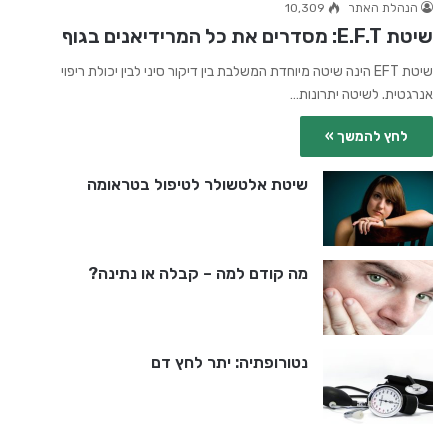
הנהלת האתר
10,309
שיטת E.F.T: מסדרים את כל המרידיאנים בגוף
שיטת EFT הינה שיטה מיוחדת המשלבת בין דיקור סיני לבין יכולת ריפוי
אנרגטית. לשיטה יתרונות…
לחץ להמשך »
שיטת אלטשולר לטיפול בטראומה
מה קודם למה – קבלה או נתינה?
נטורופתיה: יתר לחץ דם