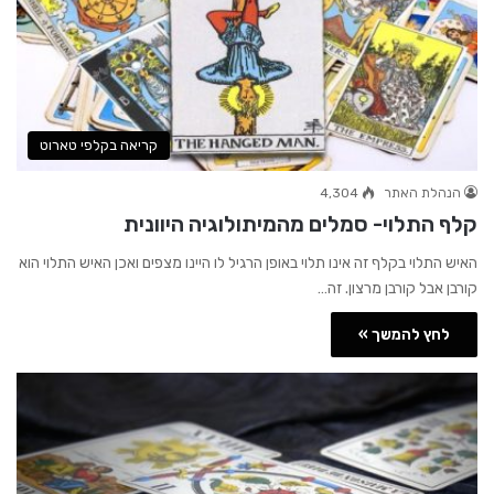
קריאה בקלפי טארוט
הנהלת האתר
4,304
קלף התלוי- סמלים מהמיתולוגיה היוונית
האיש התלוי בקלף זה אינו תלוי באופן הרגיל לו היינו מצפים ואכן האיש התלוי הוא
קורבן אבל קורבן מרצון. זה…
לחץ להמשך »