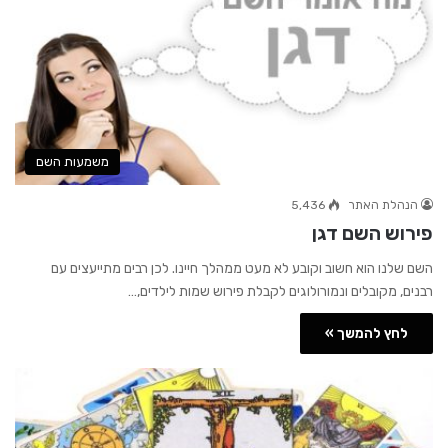
משמעות השם
הנהלת האתר
5,436
פירוש השם דגן
השם שלנו הוא חשוב וקובע לא מעט ממהלך חיינו. לכן רבים מתייעצים עם
רבנים, מקובלים ונמורולוגים לקבלת פירוש שמות לילדים,…
לחץ להמשך »