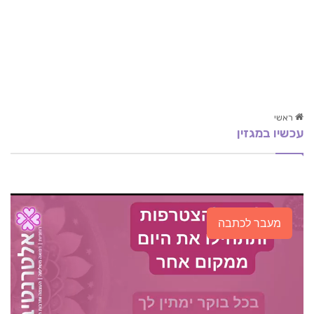
ראשי
עכשיו במגזין
אתם קנאים? שלוש סימנים שאתם מקנאים ומה אפשר
לעשות עם זה?
איך להתמודד עם עומס
הקלות הנסבלת של החיים
מעבר לכתבה