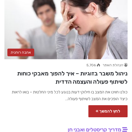
אהבה רוחנית
הנהלת האתר
5,706
ניהול משבר בזוגיות – איך להפוך מאבקי כוחות
לשיתוף פעולה והעצמה הדדית
כולנו חווינו את המצב בו חילוקי דעות בנוגע לכל מיני החלטות – בואו לראות
כיצד הופכים את המצב לשיתוף פעולה…
לחץ להמשך »
מדריך קריסטלים ואבני חן