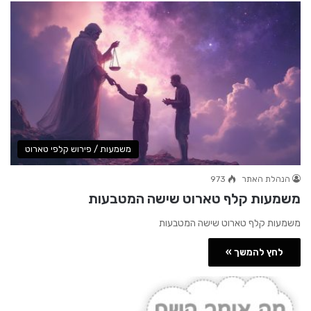
משמעות / פירוש קלפי טארוט
הנהלת האתר
973
משמעות קלף טארוט שישה המטבעות
משמעות קלף טארוט שישה המטבעות
לחץ להמשך »