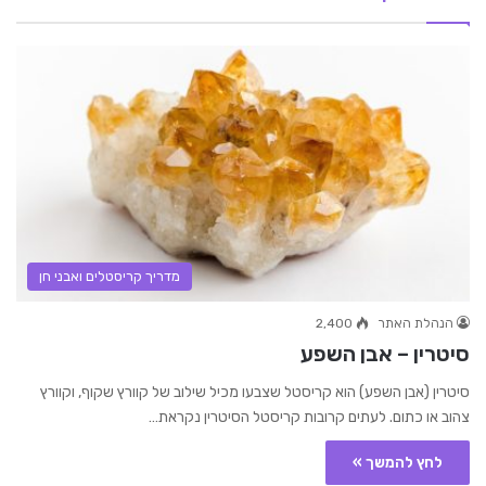
מדריך קריסטלים ואבני חן
הנהלת האתר
2,400
סיטרין – אבן השפע
סיטרין (אבן השפע) הוא קריסטל שצבעו מכיל שילוב של קוורץ שקוף, וקוורץ
צהוב או כתום. לעתים קרובות קריסטל הסיטרין נקראת…
לחץ להמשך »