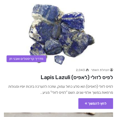
מדריך קריסטלים ואבני חן
הנהלת האתר
2,043
לפיס לזולי (לאפיס) Lapis Lazuli
לפיס לזולי (לאפיס) הוא סלע כחול עמוק, שזכה להערכה בזכות יופיו וסגולות
מרפאות במשך אלפי שנים. השם "לפיס לזולי" מגיע…
לחץ להמשך »