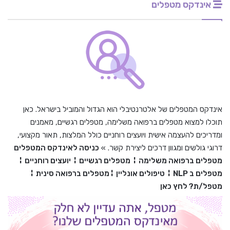
אינדקס מטפלים
אינדקס המטפלים של אלטרנטיבלי הוא הגדול והמוביל בישראל. כאן
תוכלו למצוא מטפלים ברפואה משלימה, מטפלים רגשיים, מאמנים
ומדריכים להעצמה אישית ויועצים רוחניים כולל המלצות, תאור מקצועי,
דרוגי גולשים ומגוון דרכים ליצירת קשר. »
כניסה לאינדקס המטפלים
מטפלים ברפואה משלימה
¦
מטפלים רגשיים
¦
יועצים רוחניים
¦
מטפלים ב
NLP
¦
טיפולים אונליין
¦
מטפלים ברפואה סינית
¦
מטפל/ת? לחץ כאן