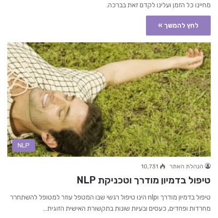
מחיינו כל הזמן ועלינו לקדם זאת בברכה.
לחץ להמשך »
NLP
הנהלת האתר
10,731
טיפול בדמיון מודרך וטכניקת NLP
טיפול בדמיון מודרך וnlp הינו טיפול רגשי שבו המטפל עוזר למטופל להשתחרר
מחרדות ופחדים, כעסים ובעיות שונות בתקשורת האישית הזוגית…