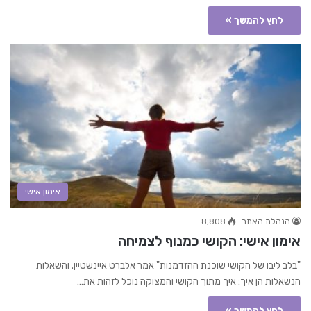
לחץ להמשך »
אימון אישי
הנהלת האתר
8,808
אימון אישי: הקושי כמנוף לצמיחה
"בלב ליבו של הקושי שוכנת ההזדמנות" אמר אלברט איינשטיין. והשאלות
הנשאלות הן איך: איך מתוך הקושי והמצוקה נוכל לזהות את…
לחץ להמשך »