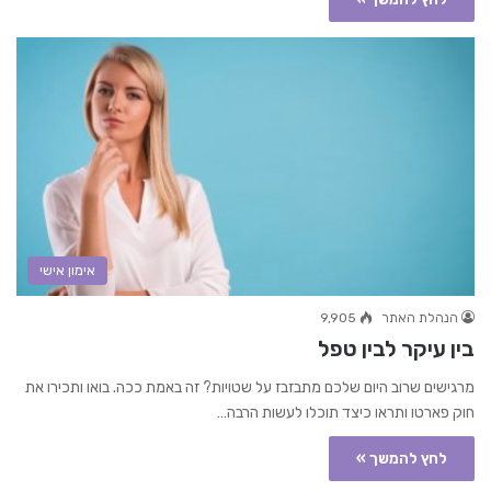
אימון אישי
הנהלת האתר
9,905
בין עיקר לבין טפל
מרגישים שרוב היום שלכם מתבזבז על שטויות? זה באמת ככה. בואו ותכירו את
חוק פארטו ותראו כיצד תוכלו לעשות הרבה…
לחץ להמשך »