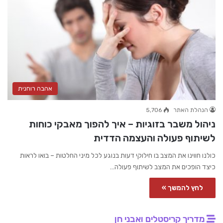
אהבה רוחנית
הנהלת האתר
5,706
ניהול משבר בזוגיות – איך להפוך מאבקי כוחות
לשיתוף פעולה והעצמה הדדית
כולנו חווינו את המצב בו חילוקי דעות בנוגע לכל מיני החלטות – בואו לראות
כיצד הופכים את המצב לשיתוף פעולה…
לחץ להמשך »
מדריך קריסטלים ואבני חן