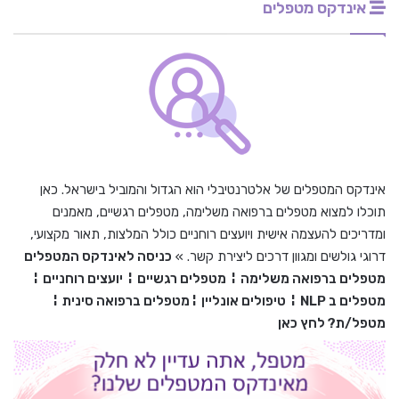
אינדקס מטפלים
אינדקס המטפלים של אלטרנטיבלי הוא הגדול והמוביל בישראל. כאן
תוכלו למצוא מטפלים ברפואה משלימה, מטפלים רגשיים, מאמנים
ומדריכים להעצמה אישית ויועצים רוחניים כולל המלצות, תאור מקצועי,
דרוגי גולשים ומגוון דרכים ליצירת קשר. »
כניסה לאינדקס המטפלים
מטפלים ברפואה משלימה
¦
מטפלים רגשיים
¦
יועצים רוחניים
¦
מטפלים ב
NLP
¦
טיפולים אונליין
¦
מטפלים ברפואה סינית
¦
מטפל/ת? לחץ כאן