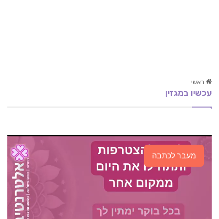
ראשי
עכשיו במגזין
תסמונת סיוגרן, פיברומיאלגיה ותת פעילות בלוטת
התריס
אימון לדיאטה
מוח אחד – חיזוק יכולת להתמודדות עם קשיים
מעבר לכתבה