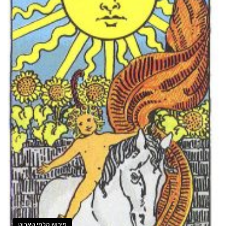
פירוש קלפי טארוט