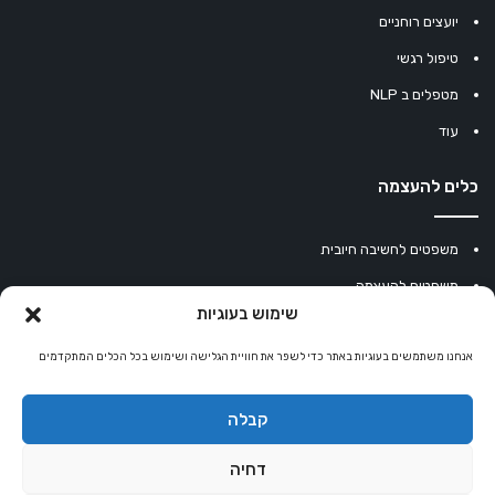
יועצים רוחניים
טיפול רגשי
מטפלים ב NLP
עוד
כלים להעצמה
משפטים לחשיבה חיובית
משפטים להעצמה
שימוש בעוגיות
עוגיית מזל סינית
אנחנו משתמשים בעוגיות באתר כדי לשפר את חוויית הגלישה ושימוש בכל הכלים המתקדמים
מחשבון נומרולוגיה
קריסטלים למזלות
קבלה
קניון רוחניות
דחיה