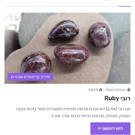
מדריך קריסטלים ואבני חן
הנהלת האתר
1,433
רובי Ruby
אבן רובי (אודם) היא אבן חן אדומה ויפהפייה המוערכת מאוד בזכות צבעה
העמוק, סגולות, ותכונות הריפוי הרבות שלה. אבן זו…
לחץ להמשך »