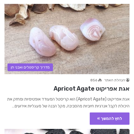
מדריך קריסטלים ואבני חן
הנהלת האתר
856
אגת אפריקוט Apricot Agate
אגת אפריקוט (Apricot Agate) הוא קריסטל המעודד אופטימיות ומחזק את
היכולת לקבל אנרגיות חיוביות מהסביבה, מקל הבנה של מעגליות אירועים…
לחץ להמשך »