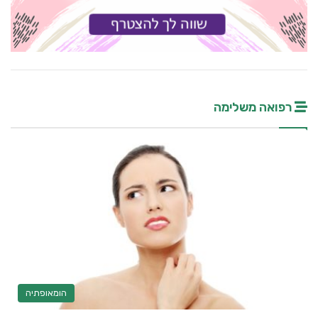
רפואה משלימה
הומאופתיה