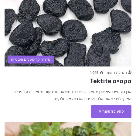
מדריך קריסטלים ואבני חן
הנהלת האתר
1,018
טקטייט Tektite
אבן טקטייט היא אבן מטאור שנוצרה כתוצאה מפגיעות מטאוריט על פני כדור
הארץ לפני מאות אלפי שנים. הוא נמצא בחלקים…
לחץ להמשך »