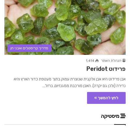
מדריך קריסטלים ואבני חן
הנהלת האתר
1,414
פרידוט Peridot
אבן פרידוט היא אבן וולקנית שנוצרת עמוק בתוך מעטפת כדור הארץ והיא
נדירה (ולכן גם יקרה). האבן מורכבת ממגנזיום, ברזל…
לחץ להמשך »
מיסטיקה