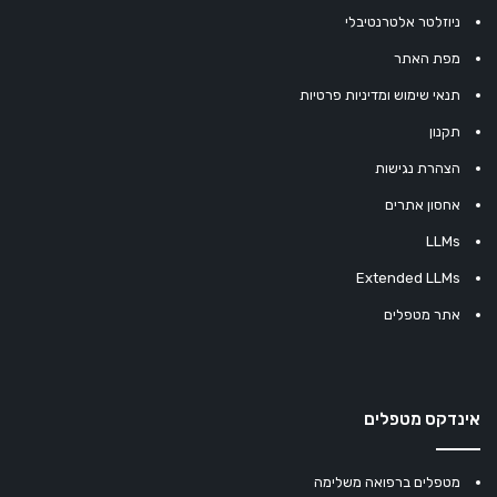
ניוזלטר אלטרנטיבלי
מפת האתר
תנאי שימוש ומדיניות פרטיות
תקנון
הצהרת נגישות
אחסון אתרים
LLMs
Extended LLMs
אתר מטפלים
אינדקס מטפלים
מטפלים ברפואה משלימה