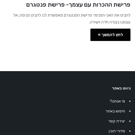
פרישת ההכרות עם עצמך- פרישת פנטגרם
להביט את האני הפנימי: פרישת הפנטגרם מאפשרת לנו להביט פנימה, אל
עצמנו בצורה חדה וישירה.
לחץ להמשך »
ניווט באתר
מי אנחנו?
חיפוש באתר
יצירת קשר
מדורי תוכן