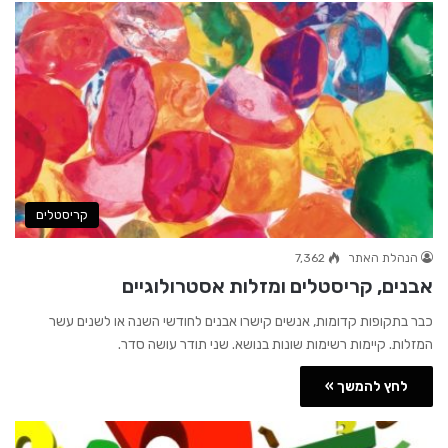
קריסטלים
הנהלת האתר
7,362
אבנים, קריסטלים ומזלות אסטרולוגיים
כבר בתקופות קדומות, אנשים קישרו אבנים לחודשי השנה או לשנים עשר
המזלות. קיימות רשימות שונות בנושא. שני תודר עושה סדר.
לחץ להמשך »