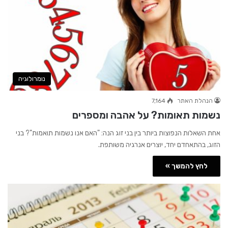
נומרולוגיה
הנהלת האתר
7,164
נשמות תאומות? על אהבה ומספרים
אחת השאלות הנפוצות ביותר בין בני זוג הנה: "האם אנו נשמות תואמות"? בני
הזוג, בהתאחדם יחד, יוצרים אנרגיה משותפת.
לחץ להמשך »