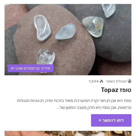
מדריך קריסטלים ואבני חן
הנהלת האתר
1,594
טופז Topaz
טופז היא אבן חן חצי יקרה המוערכת מאוד בזכות יופיה, רבגוניות וסגולות
מרפאות. אבן טופז היא חלק מאבני החושן של…
לחץ להמשך »