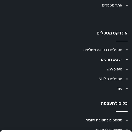
אתר מטפלים
אינדקס מטפלים
מטפלים ברפואה משלימה
יועצים רוחניים
טיפול רגשי
מטפלים ב NLP
עוד
כלים להעצמה
משפטים לחשיבה חיובית
משפטים להעצמה