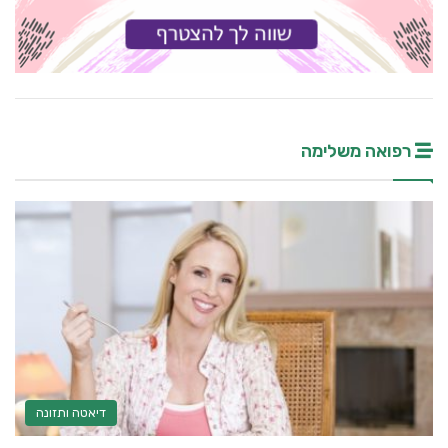
רפואה משלימה
דיאטה ותזונה