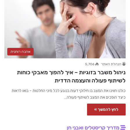
אהבה רוחנית
הנהלת האתר
5,706
ניהול משבר בזוגיות – איך להפוך מאבקי כוחות
לשיתוף פעולה והעצמה הדדית
כולנו חווינו את המצב בו חילוקי דעות בנוגע לכל מיני החלטות – בואו לראות
כיצד הופכים את המצב לשיתוף פעולה…
לחץ להמשך »
מדריך קריסטלים ואבני חן