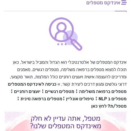
אינדקס מטפלים
אינדקס המטפלים של אלטרנטיבלי הוא הגדול והמוביל בישראל. כאן
תוכלו למצוא מטפלים ברפואה משלימה, מטפלים רגשיים, מאמנים
ומדריכים להעצמה אישית ויועצים רוחניים כולל המלצות, תאור מקצועי,
דרוגי גולשים ומגוון דרכים ליצירת קשר. »
כניסה לאינדקס המטפלים
מטפלים ברפואה משלימה
¦
מטפלים רגשיים
¦
יועצים רוחניים
¦
מטפלים ב
NLP
¦
טיפולים אונליין
¦
מטפלים ברפואה סינית
¦
מטפל/ת? לחץ כאן