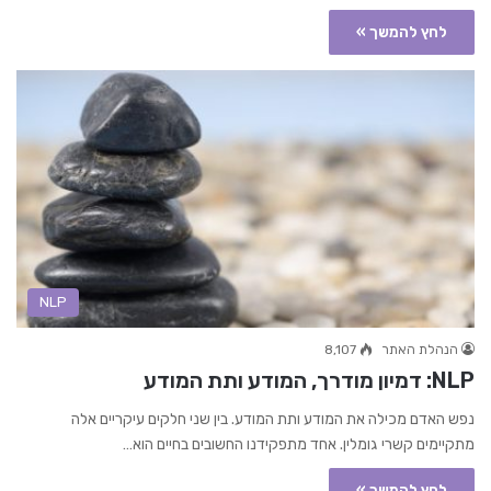
לחץ להמשך »
NLP
הנהלת האתר
8,107
NLP: דמיון מודרך, המודע ותת המודע
נפש האדם מכילה את המודע ותת המודע. בין שני חלקים עיקריים אלה
מתקיימים קשרי גומלין. אחד מתפקידנו החשובים בחיים הוא…
לחץ להמשך »