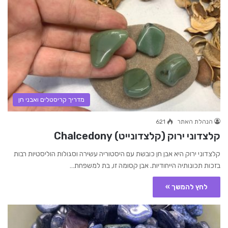
מדריך קריסטלים ואבני חן
הנהלת האתר
621
קלצדוני ירוק (קלצדונייט) Chalcedony
קלצדוני ירוק היא אבן חן כובשת עם היסטוריה עשירה וסגולות הוליסטיות רבות
בזכות תכונותיה הייחודיות. אבן קסומה זו, בת למשפחת…
לחץ להמשך »