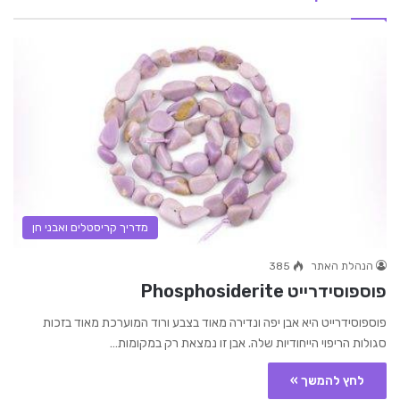
מדריך קריסטלים ואבני חן
הנהלת האתר
385
פוספוסידרייט Phosphosiderite
פוספוסידרייט היא אבן יפה ונדירה מאוד בצבע ורוד המוערכת מאוד בזכות
סגולות הריפוי הייחודיות שלה. אבן זו נמצאת רק במקומות…
לחץ להמשך »