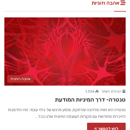
אהבה וזוגיות
אהבה רוחנית
הנהלת האתר
7,336
טנטרה- דרך המיניות המודעת
טנטרה היא חוויה מלהיבה ומרתקת, ומסע מרגש של גילוי עצמי. זוהי הזדמנות
להיכרות מחודשת עם מקורות העוצמה החיונית שלנו בכל…
לחץ להמשך »