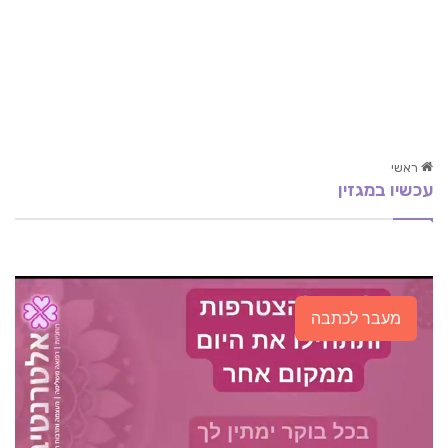
ראשי
עכשיו במגזין
EFT
רוצה, אבל לא יוצא
נעים להכיר – מערכת העיכול
מעבר לכתבה