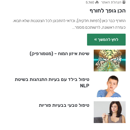
הנהלת האתר
5,160
הכן גופך לחורף
החורף כבר כאן (לפחות חלקית), וכדאי להתכונן לכל הצטננות שלא תבוא.
כעזרה ראשונה, לרשותכם מספר…
לחץ להמשך »
שיטת איזון המוח – (מטמורפיק)
טיפול בילד עם בעיות התנהגות בשיטת
NLP
טיפול טבעי בבעיות פוריות