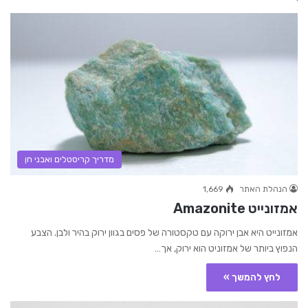
מדריך קריסטלים ואבני חן
הנהלת האתר
1,669
אמזונייט Amazonite
אמזונייט היא אבן ירוקה עם טקסטורה של פסים בגוון ירוק בהיר ולבן. הצבע
הנפוץ ביותר של אמזוניט הוא ירוק, אך…
לחץ להמשך »