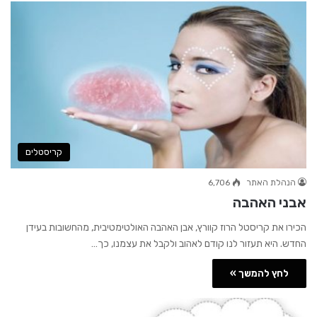
קריסטלים
הנהלת האתר
6,706
אבני האהבה
הכירו את קריסטל הרוז קוורץ, אבן האהבה האולטימטיבית, מהחשובות בעידן
החדש. היא תעזור לנו קודם לאהוב ולקבל את עצמנו, כך…
לחץ להמשך »