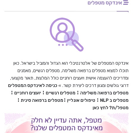
אינדקס מטפלים
אינדקס המטפלים של אלטרנטיבלי הוא הגדול והמוביל בישראל. כאן
תוכלו למצוא מטפלים ברפואה משלימה, מטפלים רגשיים, מאמנים
ומדריכים להעצמה אישית ויועצים רוחניים כולל המלצות, תאור מקצועי,
דרוגי גולשים ומגוון דרכים ליצירת קשר. »
כניסה לאינדקס המטפלים
מטפלים ברפואה משלימה
¦
מטפלים רגשיים
¦
יועצים רוחניים
¦
מטפלים ב
NLP
¦
טיפולים אונליין
¦
מטפלים ברפואה סינית
¦
מטפל/ת? לחץ כאן