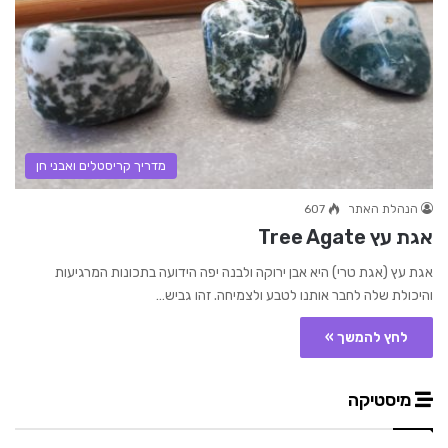
מדריך קריסטלים ואבני חן
הנהלת האתר
607
אגת עץ Tree Agate
אגת עץ (אגת טרי) היא אבן ירוקה ולבנה יפה הידועה בתכונות המרגיעות
והיכולת שלה לחבר אותנו לטבע ולצמיחה. זהו גביש…
לחץ להמשך »
מיסטיקה