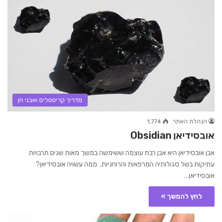
מדריך קריסטלים ואבני חן
הנהלת האתר
1,774
אובסידיאן Obsidian
אבן אובסידיאן היא אבן רבת עוצמה ששימשה במשך מאות שנים תרבויות
עתיקות בשל סגולותיה המרפאות והרוחניות. ממה עשויה אובסידיאן?
אובסידיאן…
לחץ להמשך »