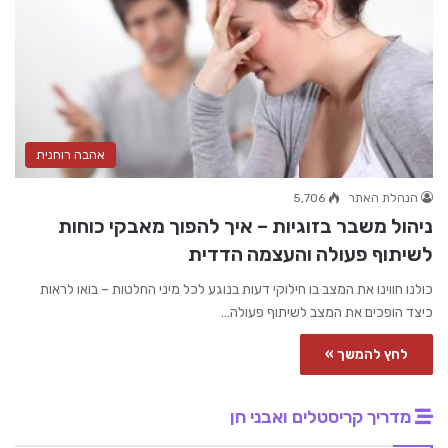
אהבה רוחנית
הנהלת האתר
5,706
ניהול משבר בזוגיות – איך להפוך מאבקי כוחות
לשיתוף פעולה והעצמה הדדית
כולנו חווינו את המצב בו חילוקי דעות בנוגע לכל מיני החלטות – בואו לראות
כיצד הופכים את המצב לשיתוף פעולה…
לחץ להמשך »
מדריך קריסטלים ואבני חן