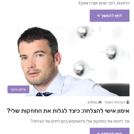
הדאגות, לפני שהם ישברו אותנו!
לחץ להמשך »
אימון אישי
הנהלת האתר
6,905
אימון אישי להצלחה: כיצד לגלות את החוזקות שלי?
איך לזהות את החוזקות שלי ולהשתמש בהם לחיים של הצלחה?
לחץ להמשך »