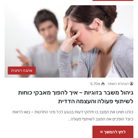
אהבה רוחנית
הנהלת האתר
5,706
ניהול משבר בזוגיות – איך להפוך מאבקי כוחות
לשיתוף פעולה והעצמה הדדית
כולנו חווינו את המצב בו חילוקי דעות בנוגע לכל מיני החלטות – בואו לראות
כיצד הופכים את המצב לשיתוף פעולה…
לחץ להמשך »