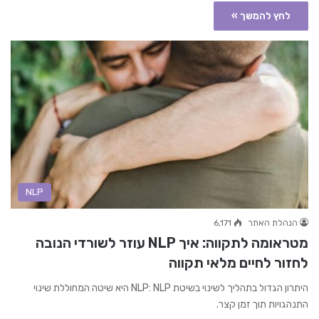
לחץ להמשך »
NLP
הנהלת האתר
6,171
מטראומה לתקווה: איך NLP עוזר לשורדי הנובה
לחזור לחיים מלאי תקווה
היתרון הגדול בתהליך לשינוי בשיטת NLP: NLP היא שיטה המחוללת שינוי
התנהגויות תוך זמן קצר.