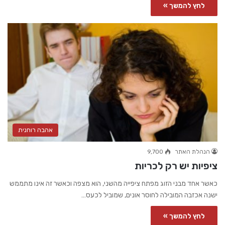
לחץ להמשך »
אהבה רוחנית
הנהלת האתר
9,700
ציפיות יש רק לכריות
כאשר אחד מבני הזוג מפתח ציפייה מהשני, הוא מצפה וכאשר זה אינו מתממש
ישנה אכזבה המובילה לחוסר אונים, שמוביל לכעס…
לחץ להמשך »