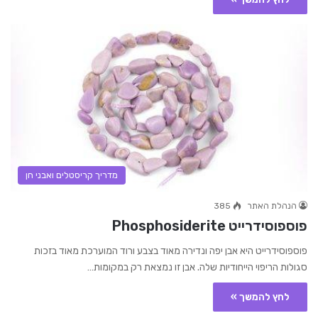
מדריך קריסטלים ואבני חן
הנהלת האתר
385
פוספוסידרייט Phosphosiderite
פוספוסידרייט היא אבן יפה ונדירה מאוד בצבע ורוד המוערכת מאוד בזכות
סגולות הריפוי הייחודיות שלה. אבן זו נמצאת רק במקומות…
לחץ להמשך »