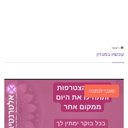
ראשי
עכשיו במגזין
NLP: להפוך את הדמיונות למציאות
ניקוי רעלים
אבנים בכליות
מעבר לכתבה