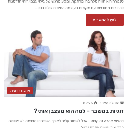
טנטרה היא חוויה מלהיבה ומרתקת, ומסע מרגש של גילוי עצמי. זוהי הזדמנות
להיכרות מחודשת עם מקורות העוצמה החיונית שלנו בכל…
לחץ להמשך »
אהבה רוחנית
הנהלת האתר
8,695
זוגיות במשבר – למה הוא מעצבן אותי?
למצוא אהבה זה קשה... אבל לשמור עליה לאורך השנים זו משימה לא פשוטה
כלל. איך עושים את זה נכון?