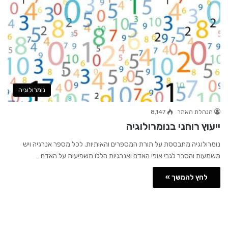
נומרולוגיה
הנהלת האתר
8,147
ייעוץ רוחני בנומרולוגיה
נומרולוגיה מתבססת על תורת המספרים והאותיות. לכל מספר אנרגיה ויש
משמעות והסבר לגבי אופי האדם ואנרגיות הללו משפיעות על האדם…
לחץ להמשך »