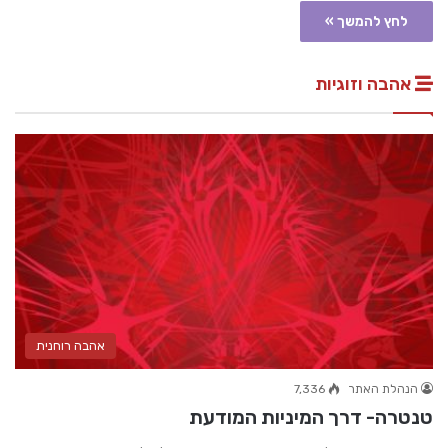
לחץ להמשך »
אהבה וזוגיות
אהבה רוחנית
הנהלת האתר
7,336
טנטרה- דרך המיניות המודעת