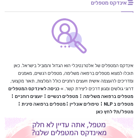
אינדקס מטפלים
אינדקס המטפלים של אלטרנטיבלי הוא הגדול והמוביל בישראל. כאן
תוכלו למצוא מטפלים ברפואה משלימה, מטפלים רגשיים, מאמנים
ומדריכים להעצמה אישית ויועצים רוחניים כולל המלצות, תאור מקצועי,
דרוגי גולשים ומגוון דרכים ליצירת קשר. »
כניסה לאינדקס המטפלים
מטפלים ברפואה משלימה
¦
מטפלים רגשיים
¦
יועצים רוחניים
¦
מטפלים ב
NLP
¦
טיפולים אונליין
¦
מטפלים ברפואה סינית
¦
מטפל/ת? לחץ כאן