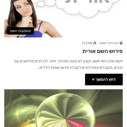
משמעות השם
הנהלת האתר
11,338
פירוש השם אורית
השם שלנו הוא חשוב וקובע לא מעט ממהלך חיינו. לכן רבים מתייעצים עם
רבנים, מקובלים ונמורולוגים לקבלת פירוש שמות לילדים,…
לחץ להמשך »