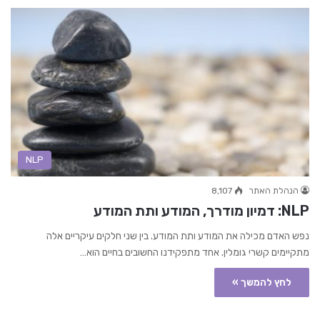
NLP
הנהלת האתר
8,107
NLP: דמיון מודרך, המודע ותת המודע
נפש האדם מכילה את המודע ותת המודע. בין שני חלקים עיקריים אלה
מתקיימים קשרי גומלין. אחד מתפקידנו החשובים בחיים הוא…
לחץ להמשך »