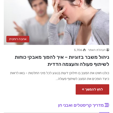
אהבה רוחנית
הנהלת האתר
5,706
ניהול משבר בזוגיות – איך להפוך מאבקי כוחות
לשיתוף פעולה והעצמה הדדית
כולנו חווינו את המצב בו חילוקי דעות בנוגע לכל מיני החלטות – בואו לראות
כיצד הופכים את המצב לשיתוף פעולה…
לחץ להמשך »
מדריך קריסטלים ואבני חן