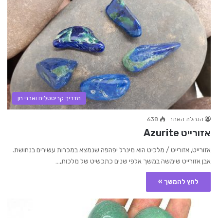
מדריך קריסטלים ואבני חן
הנהלת האתר
638
אזורייט Azurite
אזורייט, אזורייט / מלכיט הוא מינרל יפהפה שנמצא במכרות עשירים בנחושת.
אבן אזורייט שימשה במשך אלפי שנים כתכשיט של מלכות,…
לחץ להמשך »