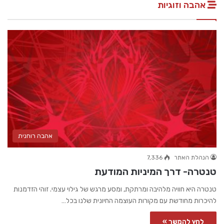
אהבה וזוגיות
אהבה רוחנית
הנהלת האתר
7,336
טנטרה- דרך המיניות המודעת
טנטרה היא חוויה מלהיבה ומרתקת, ומסע מרגש של גילוי עצמי. זוהי הזדמנות
להיכרות מחודשת עם מקורות העוצמה החיונית שלנו בכל…
לחץ להמשך »