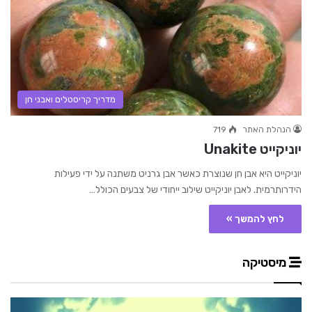
מדריך קריסטלים ואבני חן
הנהלת האתר
719
יוניקייט Unakite
יוניקייט היא אבן חן שנוצרת כאשר אבן גרניט משתנה על ידי פעילות
הידרותרמית. לאבן יוניקייט שילוב ייחודי של צבעים הכולל…
לחץ להמשך »
מיסטיקה