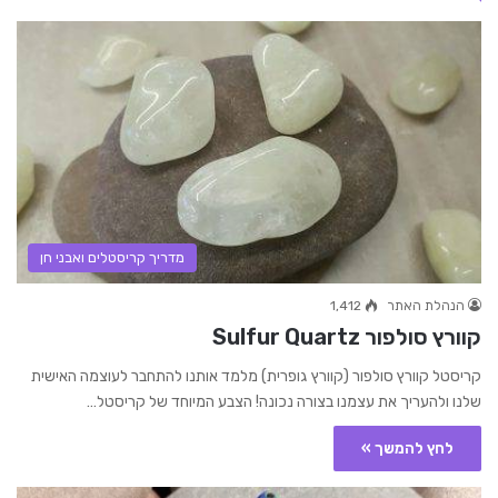
מדריך קריסטלים ואבני חן
הנהלת האתר
1,412
קוורץ סולפור Sulfur Quartz
קריסטל קוורץ סולפור (קוורץ גופרית) מלמד אותנו להתחבר לעוצמה האישית
שלנו ולהעריך את עצמנו בצורה נכונה! הצבע המיוחד של קריסטל…
לחץ להמשך »