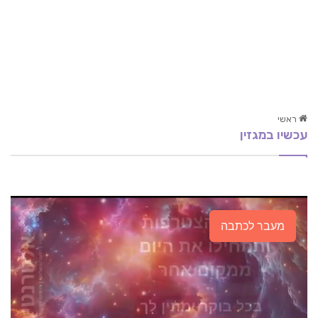
ראשי
עכשיו במגזין
הכל על חומוס… לבריאות
שיפור הזיכרון וטיפול בבעיות זיכרון
טיפול קרניוסקרל להקלה על כאבי ראש ומיגרנות
מעבר לכתבה