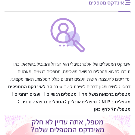
אינדקס מטפלים
אינדקס המטפלים של אלטרנטיבלי הוא הגדול והמוביל בישראל. כאן
תוכלו למצוא מטפלים ברפואה משלימה, מטפלים רגשיים, מאמנים
ומדריכים להעצמה אישית ויועצים רוחניים כולל המלצות, תאור מקצועי,
דרוגי גולשים ומגוון דרכים ליצירת קשר. »
כניסה לאינדקס המטפלים
מטפלים ברפואה משלימה
¦
מטפלים רגשיים
¦
יועצים רוחניים
¦
מטפלים ב
NLP
¦
טיפולים אונליין
¦
מטפלים ברפואה סינית
¦
מטפל/ת? לחץ כאן