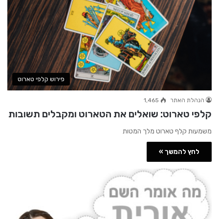
פירוש קלפי טארוט
הנהלת האתר
1,465
קלפי טארוט: שואלים את הטארוט ומקבלים תשובות
משמעות קלף טארוט מלך המטות
לחץ להמשך »