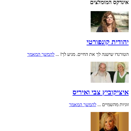
אינדקס המומלצים
יהודית קונפורטי
הטורנדו שישנה לך את החיים. מגיע לך! ...
להמשך המאמר
איציקוביץ צבי ואיריס
זוגיות מהשמיים ...
להמשך המאמר