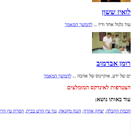
לואיז ששון
עוד גלגול אחד ודי! ...
להמשך המאמר
רומן אברמוב
ים של ידע, אוקיינוס של אהבה ...
להמשך המאמר
הצטרפות לאינדקס המומלצים
עוד באותו נושא:
חכמת הקבלה
,
יצחק אהרון
,
הגנה מקנאה
,
נגד עין הרע בבית
,
הסרת עין הרע