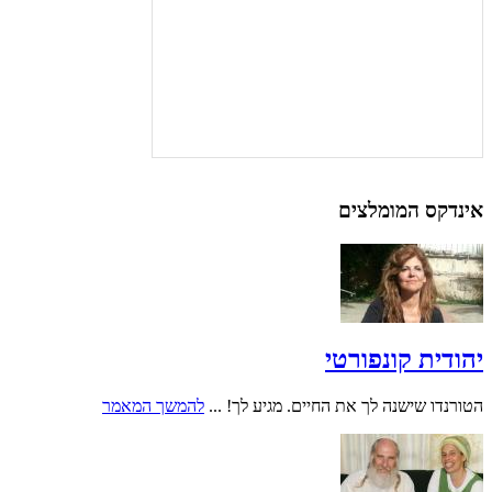
אינדקס המומלצים
יהודית קונפורטי
הטורנדו שישנה לך את החיים. מגיע לך! ...
להמשך המאמר