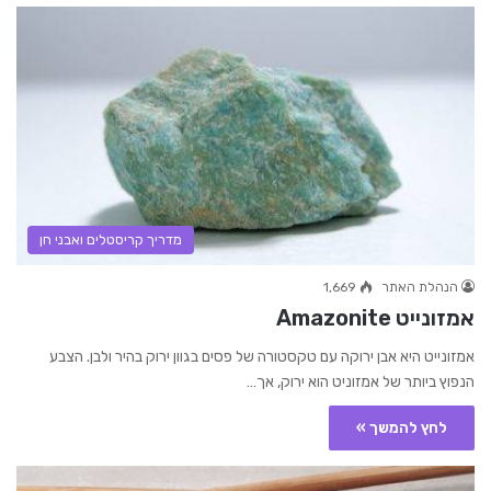
מדריך קריסטלים ואבני חן
הנהלת האתר
1,669
אמזונייט Amazonite
אמזונייט היא אבן ירוקה עם טקסטורה של פסים בגוון ירוק בהיר ולבן. הצבע
הנפוץ ביותר של אמזוניט הוא ירוק, אך…
לחץ להמשך »