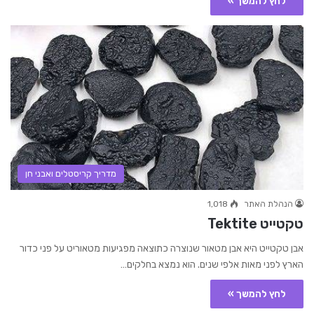
לחץ להמשך »
מדריך קריסטלים ואבני חן
הנהלת האתר
1,018
טקטייט Tektite
אבן טקטייט היא אבן מטאור שנוצרה כתוצאה מפגיעות מטאוריט על פני כדור
הארץ לפני מאות אלפי שנים. הוא נמצא בחלקים…
לחץ להמשך »