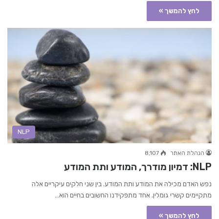
לחץ להמשך »
NLP
הנהלת האתר
8,107
NLP: דמיון מודרך, המודע ותת המודע
נפש האדם מכילה את המודע ותת המודע. בין שני חלקים עיקריים אלה
מתקיימים קשרי גומלין. אחד מתפקידנו החשובים בחיים הוא…
לחץ להמשך »