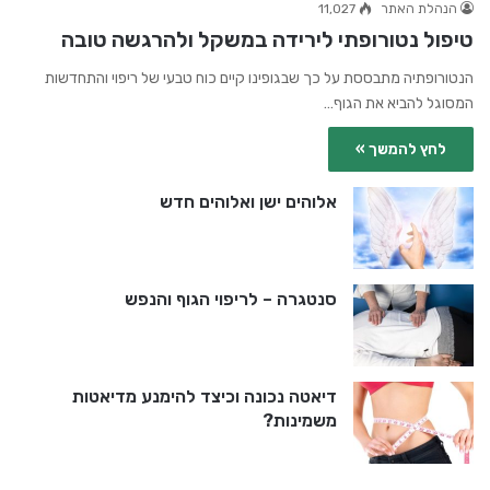
הנהלת האתר
11,027
טיפול נטורופתי לירידה במשקל ולהרגשה טובה
הנטורופתיה מתבססת על כך שבגופינו קיים כוח טבעי של ריפוי והתחדשות
המסוגל להביא את הגוף…
לחץ להמשך »
אלוהים ישן ואלוהים חדש
סנטגרה – לריפוי הגוף והנפש
דיאטה נכונה וכיצד להימנע מדיאטות
משמינות?