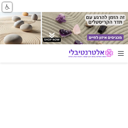
ניווט באתר