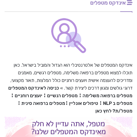
אינדקס מטפלים
אינדקס המטפלים של אלטרנטיבלי הוא הגדול והמוביל בישראל. כאן
תוכלו למצוא מטפלים ברפואה משלימה, מטפלים רגשיים, מאמנים
ומדריכים להעצמה אישית ויועצים רוחניים כולל המלצות, תאור מקצועי,
דרוגי גולשים ומגוון דרכים ליצירת קשר. »
כניסה לאינדקס המטפלים
מטפלים ברפואה משלימה
¦
מטפלים רגשיים
¦
יועצים רוחניים
¦
מטפלים ב
NLP
¦
טיפולים אונליין
¦
מטפלים ברפואה סינית
¦
מטפל/ת? לחץ כאן