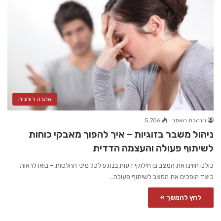
אהבה רוחנית
הנהלת האתר
5,706
ניהול משבר בזוגיות – איך להפוך מאבקי כוחות
לשיתוף פעולה והעצמה הדדית
כולנו חווינו את המצב בו חילוקי דעות בנוגע לכל מיני החלטות – בואו לראות
כיצד הופכים את המצב לשיתוף פעולה…
לחץ להמשך »