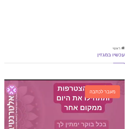
ראשי
עכשיו במגזין
אוסטאופרוזיס, טיפול אלטרנטיבי ותזונה לחולי
אוסטאופרוזיס
טיפול טבעי בלחץ דם
טיפול בילד עם בעיות התנהגות בשיטת NLP
מעבר לכתבה