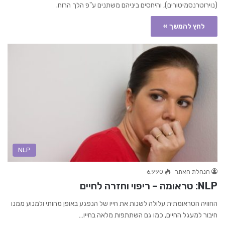
(נוירוטרנסמיטורים), והיחסים ביניהם משתנים ע"פ הלך הרוח.
לחץ להמשך »
NLP
הנהלת האתר
6,990
NLP: טראומה – ריפוי וחזרה לחיים
החוויה הטראומתית עלולה לשנות את חייו של הנפגע באופן מהותי ולמנוע ממנו
חיבור למעגל החיים, כמו גם השתתפות מלאה בחייו…