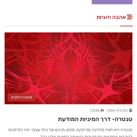
אהבה וזוגיות
אהבה רוחנית
הנהלת האתר
7,336
טנטרה- דרך המיניות המודעת
טנטרה היא חוויה מלהיבה ומרתקת, ומסע מרגש של גילוי עצמי. זוהי הזדמנות
להיכרות מחודשת עם מקורות העוצמה החיונית שלנו בכל…