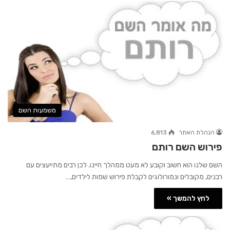
משמעות השם
הנהלת האתר
6,813
פירוש השם רותם
השם שלנו הוא חשוב וקובע לא מעט ממהלך חיינו. לכן רבים מתייעצים עם
רבנים, מקובלים ונמורולוגים לקבלת פירוש שמות לילדים,…
לחץ להמשך »