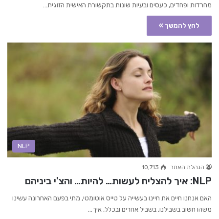
מחרדות ופחדים, כעסים ובעיות שונות בתקשורת האישית הזוגית…
לחץ להמשך »
NLP
הנהלת האתר
10,713
NLP: איך להצליח לעשות… להיות… והצ'י ביניהם
האם אנחנו חיים את חיינו בעשייה על טייס אוטומטי, מתי בפעם האחרונה עשינו
משהו חשוב בשבילנו, בשביל אחרים ובכלל, איך…