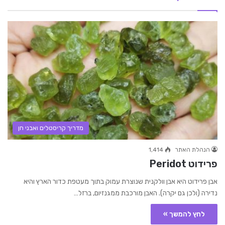
מדריך קריסטלים ואבני חן
הנהלת האתר
1,414
פרידוט Peridot
אבן פרידוט היא אבן וולקנית שנוצרת עמוק בתוך מעטפת כדור הארץ והיא
נדירה (ולכן גם יקרה). האבן מורכבת ממגנזיום, ברזל…
לחץ להמשך »