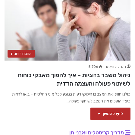
אהבה רוחנית
הנהלת האתר
5,706
ניהול משבר בזוגיות – איך להפוך מאבקי כוחות
לשיתוף פעולה והעצמה הדדית
כולנו חווינו את המצב בו חילוקי דעות בנוגע לכל מיני החלטות – בואו לראות
כיצד הופכים את המצב לשיתוף פעולה…
לחץ להמשך »
מדריך קריסטלים ואבני חן