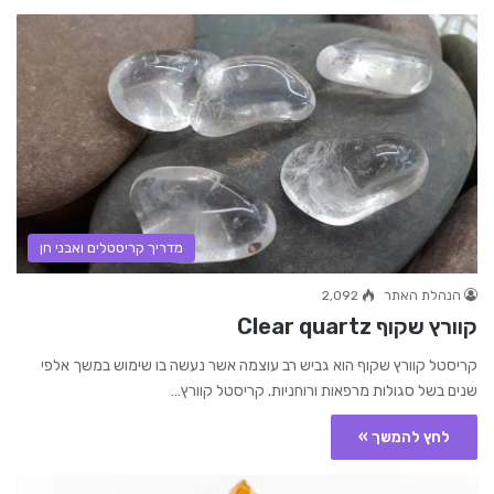
מדריך קריסטלים ואבני חן
הנהלת האתר
2,092
קוורץ שקוף Clear quartz
קריסטל קוורץ שקוף הוא גביש רב עוצמה אשר נעשה בו שימוש במשך אלפי
שנים בשל סגולות מרפאות ורוחניות. קריסטל קוורץ…
לחץ להמשך »