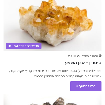
מדריך קריסטלים ואבני חן
הנהלת האתר
2,400
סיטרין – אבן השפע
סיטרין (אבן השפע) הוא קריסטל שצבעו מכיל שילוב של קוורץ שקוף, וקוורץ
צהוב או כתום. לעתים קרובות קריסטל הסיטרין נקראת…
לחץ להמשך »