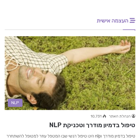
העצמה אישית
NLP
הנהלת האתר
10,731
טיפול בדמיון מודרך וטכניקת NLP
טיפול בדמיון מודרך וnlp הינו טיפול רגשי שבו המטפל עוזר למטופל להשתחרר