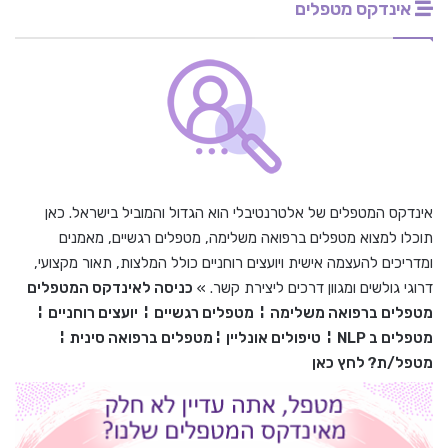
אינדקס מטפלים
אינדקס המטפלים של אלטרנטיבלי הוא הגדול והמוביל בישראל. כאן
תוכלו למצוא מטפלים ברפואה משלימה, מטפלים רגשיים, מאמנים
ומדריכים להעצמה אישית ויועצים רוחניים כולל המלצות, תאור מקצועי,
דרוגי גולשים ומגוון דרכים ליצירת קשר. »
כניסה לאינדקס המטפלים
מטפלים ברפואה משלימה
¦
מטפלים רגשיים
¦
יועצים רוחניים
¦
מטפלים ב
NLP
¦
טיפולים אונליין
¦
מטפלים ברפואה סינית
¦
מטפל/ת? לחץ כאן