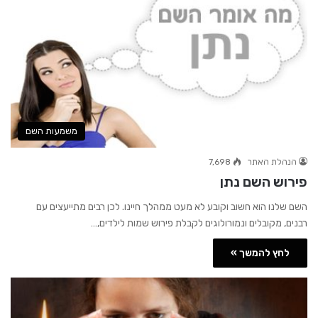
משמעות השם
הנהלת האתר
7,698
פירוש השם נתן
השם שלנו הוא חשוב וקובע לא מעט ממהלך חיינו. לכן רבים מתייעצים עם
רבנים, מקובלים ונמורולוגים לקבלת פירוש שמות לילדים,…
לחץ להמשך »