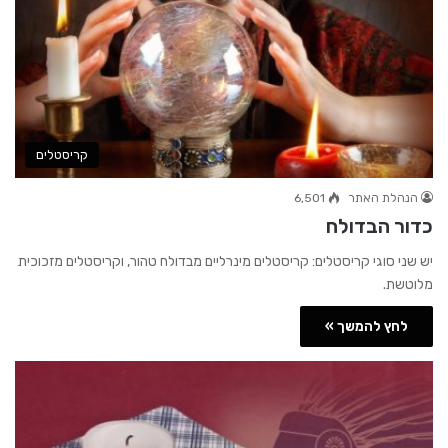
קריסטלים
הנהלת האתר
6,501
כדור הבדולח
יש שני סוגי קריסטלים: קריסטלים מינרליים מבדולח טהור, וקריסטלים מזכוכית
מלוטשת.
לחץ להמשך »