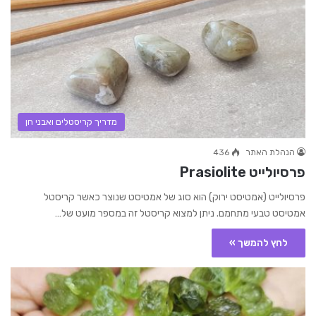
מדריך קריסטלים ואבני חן
הנהלת האתר
436
פרסיולייט Prasiolite
פרסיולייט (אמטיסט ירוק) הוא סוג של אמטיסט שנוצר כאשר קריסטל
אמטיסט טבעי מתחמם. ניתן למצוא קריסטל זה במספר מועט של…
לחץ להמשך »