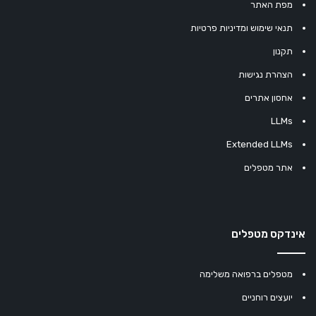
מפת האתר
תנאי שימוש ומדיניות פרטיות
תקנון
הצהרת נגישות
אחסון אתרים
LLMs
Extended LLMs
אתר מטפלים
אינדקס מטפלים
מטפלים ברפואה משלימה
יועצים רוחניים