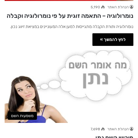
הנהלת האתר
5,190
נומרולוגיה – התאמה זוגית על פי נומרולוגיה וקבלה
נומרולוגיה ותורת הקבלה מתגייסות למען אלה המעוניינים במציאת זיווג נכון.
לחץ להמשך »
משמעות השם
הנהלת האתר
7,698
פירוש השם נתן