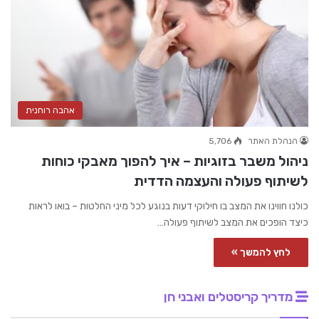
אהבה רוחנית
הנהלת האתר
5,706
ניהול משבר בזוגיות – איך להפוך מאבקי כוחות
לשיתוף פעולה והעצמה הדדית
כולנו חווינו את המצב בו חילוקי דעות בנוגע לכל מיני החלטות – בואו לראות
כיצד הופכים את המצב לשיתוף פעולה…
לחץ להמשך »
מדריך קריסטלים ואבני חן