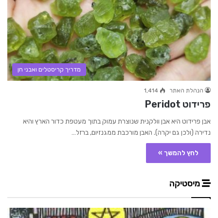
מדריך קריסטלים ואבני חן
הנהלת האתר
1,414
פרידוט Peridot
אבן פרידוט היא אבן וולקנית שנוצרת עמוק בתוך מעטפת כדור הארץ והיא
נדירה (ולכן גם יקרה). האבן מורכבת ממגנזיום, ברזל…
לחץ להמשך »
מיסטיקה