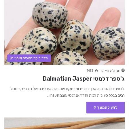
מדריך קריסטלים ואבני חן
הנהלת האתר
953
ג'ספר דלמטי Dalmatian Jasper
ג'ספר דלמטי היא אבן ייחודית ומרתקת שכבשה את ליבם של חובבי קריסטל
רבים בגלל סגולות רבות ותדר אנרגטי עוצמתי. זהו…
לחץ להמשך »