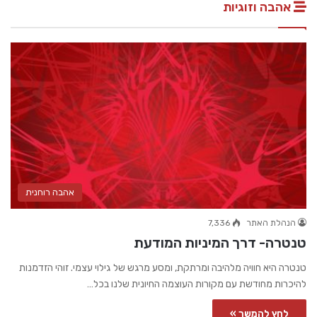
אהבה וזוגיות
אהבה רוחנית
הנהלת האתר
7,336
טנטרה- דרך המיניות המודעת
טנטרה היא חוויה מלהיבה ומרתקת, ומסע מרגש של גילוי עצמי. זוהי הזדמנות
להיכרות מחודשת עם מקורות העוצמה החיונית שלנו בכל…
לחץ להמשך »