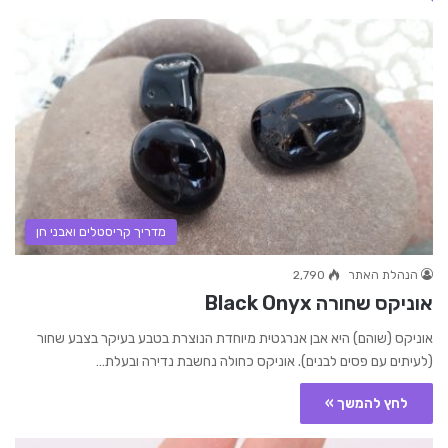
מדריך קריסטלים ואבני חן
הנהלת האתר
2,790
אוניקס שחורה Black Onyx
אוניקס (שוהם) היא אבן אנרגטית מיוחדת הנוצרת בטבע בעיקר בצבע שחור
(לעיתים עם פסים לבנים). אוניקס כחולה נחשבת נדירה ובעלת…
לחץ להמשך »