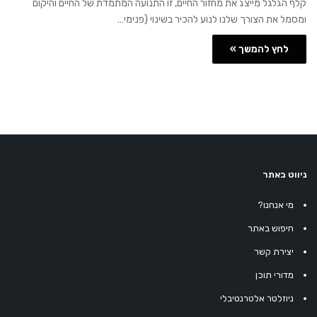
קלף הגלגל מייצג את מחזור החיים, זו התנועה המתמדת של החיים והיקום
ומסמל את הצורך שלנו לנוע להכיר בשינוי (פנימי…
לחץ להמשך »
ניווט באתר
מי אנחנו?
חיפוש באתר
יצירת קשר
מדורי תוכן
ניוזלטר אלטרנטיבלי