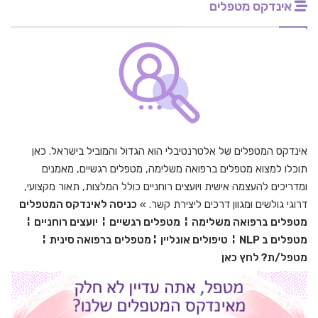
אינדקס מטפלים
אינדקס המטפלים של אלטרנטיבלי הוא הגדול והמוביל בישראל. כאן
תוכלו למצוא מטפלים ברפואה משלימה, מטפלים רגשיים, מאמנים
ומדריכים להעצמה אישית ויועצים רוחניים כולל המלצות, תאור מקצועי,
דרוגי גולשים ומגוון דרכים ליצירת קשר. »
כניסה לאינדקס המטפלים
מטפלים ברפואה משלימה
¦
מטפלים רגשיים
¦
יועצים רוחניים
¦
מטפלים ב
NLP
¦
טיפולים אונליין
¦
מטפלים ברפואה סינית
¦
מטפל/ת? לחץ כאן