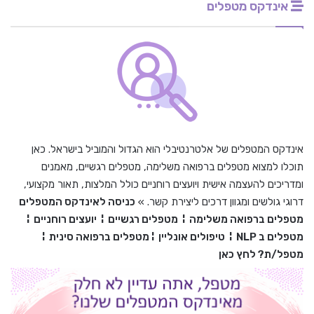
אינדקס מטפלים
אינדקס המטפלים של אלטרנטיבלי הוא הגדול והמוביל בישראל. כאן
תוכלו למצוא מטפלים ברפואה משלימה, מטפלים רגשיים, מאמנים
ומדריכים להעצמה אישית ויועצים רוחניים כולל המלצות, תאור מקצועי,
דרוגי גולשים ומגוון דרכים ליצירת קשר. »
כניסה לאינדקס המטפלים
מטפלים ברפואה משלימה
¦
מטפלים רגשיים
¦
יועצים רוחניים
¦
מטפלים ב
NLP
¦
טיפולים אונליין
¦
מטפלים ברפואה סינית
¦
מטפל/ת? לחץ כאן