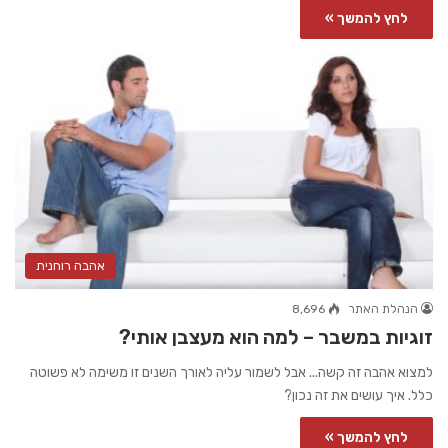
לחץ להמשך »
אהבה רוחנית
הנהלת האתר
8,696
זוגיות במשבר – למה הוא מעצבן אותי?
למצוא אהבה זה קשה... אבל לשמור עליה לאורך השנים זו משימה לא פשוטה
כלל. איך עושים את זה נכון?
לחץ להמשך »