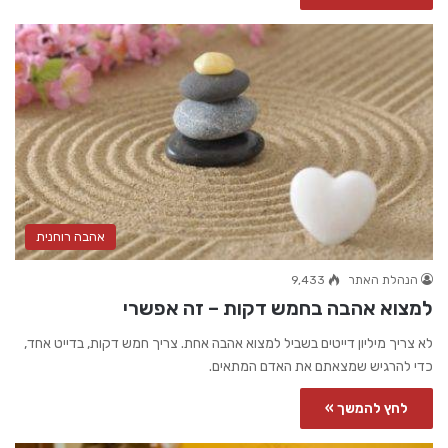
אהבה רוחנית
הנהלת האתר
9,433
למצוא אהבה בחמש דקות – זה אפשרי
לא צריך מיליון דייטים בשביל למצוא אהבה אחת. צריך חמש דקות, בדייט אחד,
כדי להרגיש שמצאתם את האדם המתאים.
לחץ להמשך »