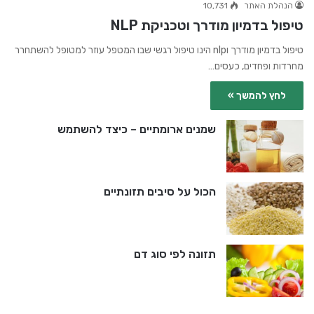
הנהלת האתר
10,731
טיפול בדמיון מודרך וטכניקת NLP
טיפול בדמיון מודרך וnlp הינו טיפול רגשי שבו המטפל עוזר למטופל להשתחרר
מחרדות ופחדים, כעסים…
לחץ להמשך »
שמנים ארומתיים – כיצד להשתמש
הכול על סיבים תזונתיים
תזונה לפי סוג דם