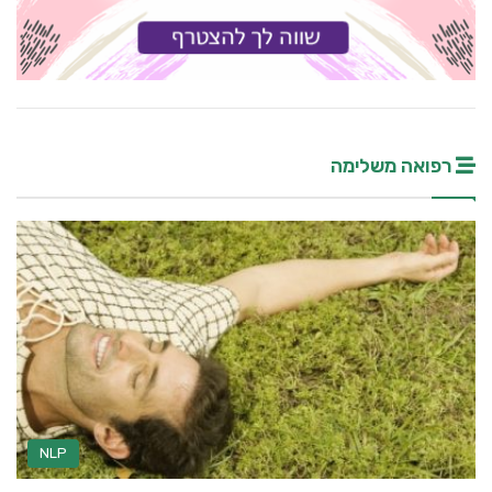
רפואה משלימה
NLP