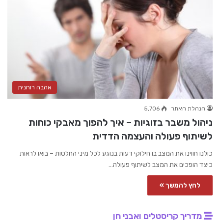
אהבה רוחנית
הנהלת האתר
5,706
ניהול משבר בזוגיות – איך להפוך מאבקי כוחות
לשיתוף פעולה והעצמה הדדית
כולנו חווינו את המצב בו חילוקי דעות בנוגע לכל מיני החלטות – בואו לראות
כיצד הופכים את המצב לשיתוף פעולה…
לחץ להמשך »
מדריך קריסטלים ואבני חן