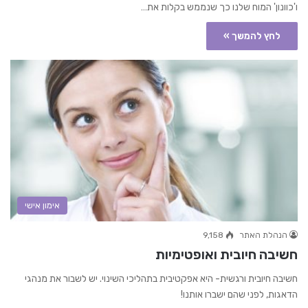
ו'כוונון' המוח שלנו כך שנממש בקלות את…
לחץ להמשך »
אימון אישי
הנהלת האתר
9,158
חשיבה חיובית ואופטימיות
חשיבה חיובית ורגשית- היא אפקטיבית בתהליכי השינוי. יש לשבור את מנהגי
הדאגות, לפני שהם ישברו אותנו!