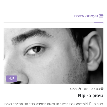
העצמה אישית
NLP
הנהלת האתר
6,995
טיפול ב- Nlp
גישת ה- NLP מציעה ארגז כלים מגוון ופשוט ללמידה. כלים אלו מסייעים בארגון