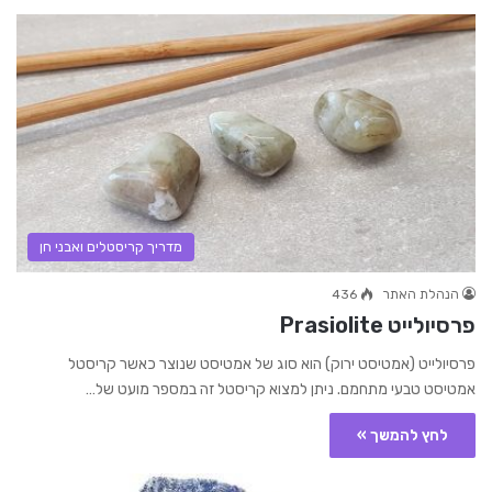
מדריך קריסטלים ואבני חן
הנהלת האתר
436
פרסיולייט Prasiolite
פרסיולייט (אמטיסט ירוק) הוא סוג של אמטיסט שנוצר כאשר קריסטל
אמטיסט טבעי מתחמם. ניתן למצוא קריסטל זה במספר מועט של…
לחץ להמשך »