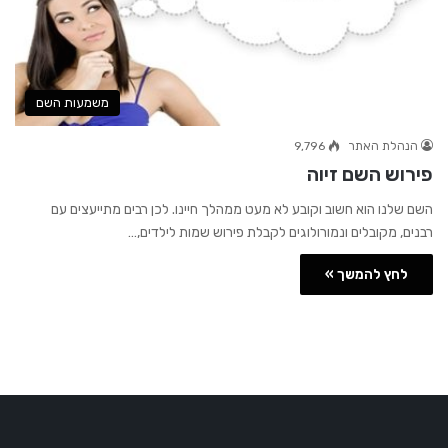
משמעות השם
הנהלת האתר
9,796
פירוש השם זיוה
השם שלנו הוא חשוב וקובע לא מעט ממהלך חיינו. לכן רבים מתייעצים עם
רבנים, מקובלים ונמורולוגים לקבלת פירוש שמות לילדים,…
לחץ להמשך »