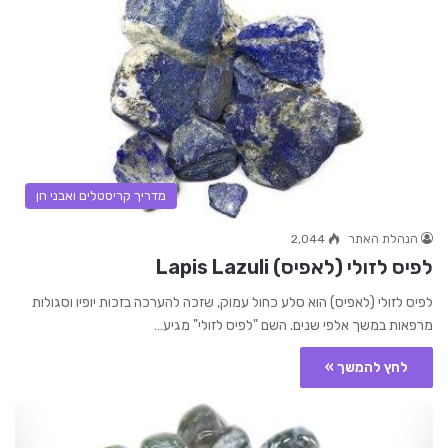
מדריך קריסטלים ואבני חן
הנהלת האתר
2,044
לפיס לזולי (לאפיס) Lapis Lazuli
לפיס לזולי (לאפיס) הוא סלע כחול עמוק, שזכה להערכה בזכות יופיו וסגולות
מרפאות במשך אלפי שנים. השם "לפיס לזולי" מגיע…
לחץ להמשך »