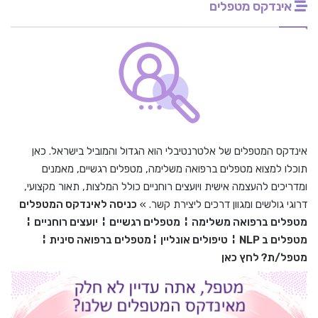
אינדקס מטפלים
אינדקס המטפלים של אלטרנטיבלי הוא הגדול והמוביל בישראל. כאן
תוכלו למצוא מטפלים ברפואה משלימה, מטפלים רגשיים, מאמנים
ומדריכים להעצמה אישית ויועצים רוחניים כולל המלצות, תאור מקצועי,
דרוגי גולשים ומגוון דרכים ליצירת קשר. »
כניסה לאינדקס המטפלים
מטפלים ברפואה משלימה
¦
מטפלים רגשיים
¦
יועצים רוחניים
¦
מטפלים ב
NLP
¦
טיפולים אונליין
¦
מטפלים ברפואה סינית
¦
מטפל/ת? לחץ כאן