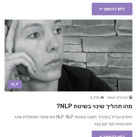
לחץ להמשך »
NLP
הנהלת האתר
5,776
מהו תהליך שינוי בשיטת NLP?
היתרון הגדול בתהליך לשינוי בשיטת NLP: NLP היא שיטה המחוללת שינוי
התנהגויות תוך זמן קצר.
לחץ להמשך »