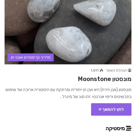
מדריך קריסטלים ואבני חן
הנהלת האתר
1,811
מונסטון Moonstone
מונסטון (אבן הירח) היא אבן חן ייחודית ומרתקת עם היסטוריה ארוכה של שימוש
בתכשיטים וריפוי אנרגטי. זהו סוג של מינרל…
לחץ להמשך »
מיסטיקה