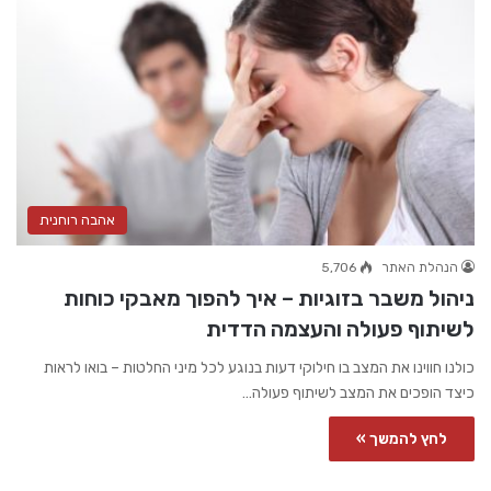
אהבה רוחנית
הנהלת האתר
5,706
ניהול משבר בזוגיות – איך להפוך מאבקי כוחות
לשיתוף פעולה והעצמה הדדית
כולנו חווינו את המצב בו חילוקי דעות בנוגע לכל מיני החלטות – בואו לראות
כיצד הופכים את המצב לשיתוף פעולה…
לחץ להמשך »