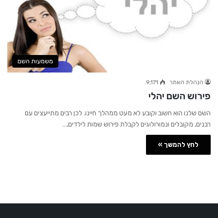
משמעות השם
הנהלת האתר
9,171
פירוש השם יהלי
השם שלנו הוא חשוב וקובע לא מעט ממהלך חיינו. לכן רבים מתייעצים עם
רבנים, מקובלים ונמורולוגים לקבלת פירוש שמות לילדים,…
לחץ להמשך »