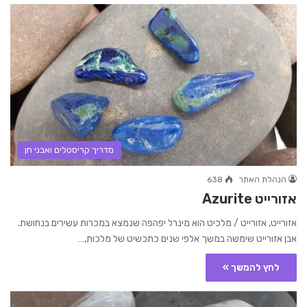
מדריך קריסטלים ואבני חן
הנהלת האתר
638
אזורייט Azurite
אזורייט, אזורייט / מלכיט הוא מינרל יפהפה שנמצא במכרות עשירים בנחושת.
אבן אזורייט שימשה במשך אלפי שנים כתכשיט של מלכות,…
לחץ להמשך »