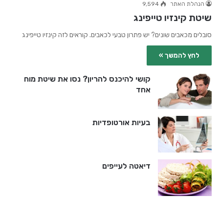
הנהלת האתר
9,594
שיטת קינזיו טייפינג
סובלים מכאבים שונים? יש פתרון טבעי לכאבים. קוראים לזה קינזיו טייפינג
לחץ להמשך »
קושי להיכנס להריון? נסו את שיטת מוח
אחד
בעיות אורטופדיות
דיאטה לעייפים