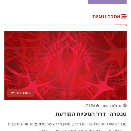
אהבה וזוגיות
אהבה רוחנית
הנהלת האתר
7,336
טנטרה- דרך המיניות המודעת
טנטרה היא חוויה מלהיבה ומרתקת, ומסע מרגש של גילוי עצמי. זוהי הזדמנות
להיכרות מחודשת עם מקורות העוצמה החיונית שלנו בכל…