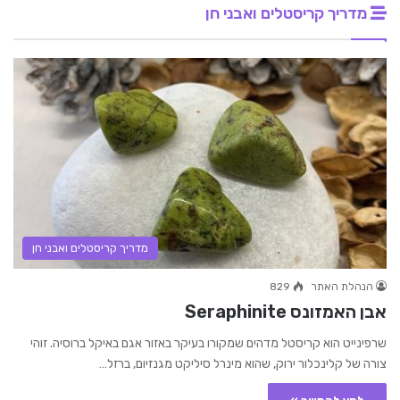
מדריך קריסטלים ואבני חן
מדריך קריסטלים ואבני חן
הנהלת האתר
829
אבן האמזונס Seraphinite
שרפינייט הוא קריסטל מדהים שמקורו בעיקר באזור אגם באיקל ברוסיה. זוהי
צורה של קלינכלור ירוק, שהוא מינרל סיליקט מגנזיום, ברזל…