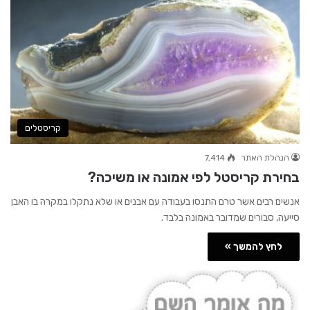
קריסטלים
הנהלת האתר
7,414
בחירת קריסטל לפי אמונה או משיכה?
אנשים רבים אשר טרם התנסו בעבודה עם אבנים או שלא נתקלו במקרה בו האבן
סייעה, סבורים שמדובר באמונה בלבד.
לחץ להמשך »