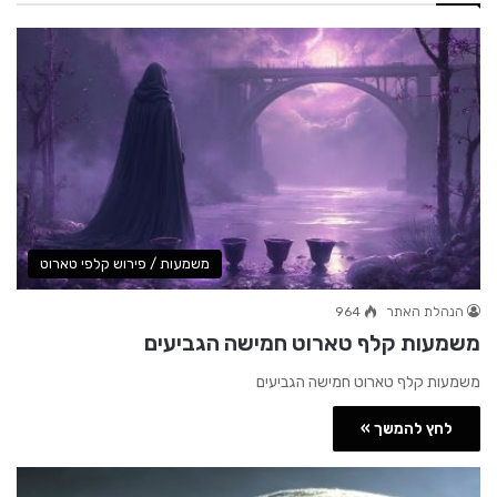
משמעות / פירוש קלפי טארוט
הנהלת האתר
964
משמעות קלף טארוט חמישה הגביעים
משמעות קלף טארוט חמישה הגביעים
לחץ להמשך »