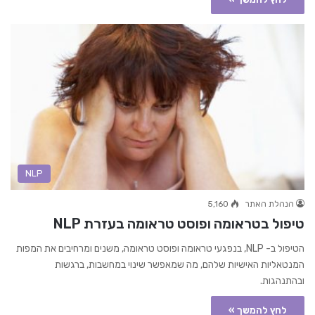
NLP
הנהלת האתר
5,160
טיפול בטראומה ופוסט טראומה בעזרת NLP
הטיפול ב- NLP, בנפגעי טראומה ופוסט טראומה, משנים ומרחיבים את המפות
המנטאליות האישיות שלהם, מה שמאפשר שינוי במחשבות, ברגשות
ובהתנהגות.
לחץ להמשך »