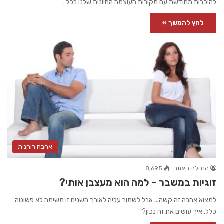
להיכרות מחודשת עם מקורות העוצמה החיונית שלנו בכל…
לחץ להמשך »
אהבה רוחנית
הנהלת האתר
8,695
זוגיות במשבר – למה הוא מעצבן אותי?
למצוא אהבה זה קשה... אבל לשמור עליה לאורך השנים זו משימה לא פשוטה
כלל. איך עושים את זה נכון?