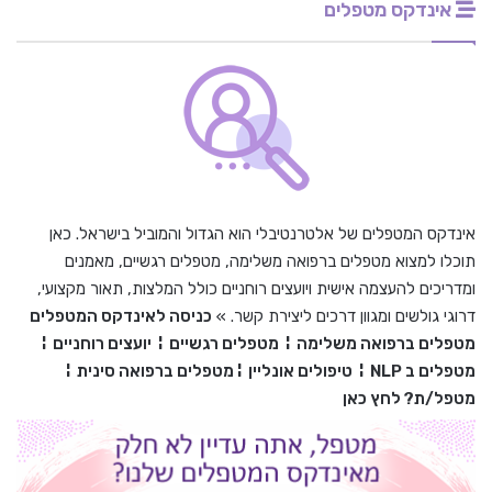
אינדקס מטפלים
אינדקס המטפלים של אלטרנטיבלי הוא הגדול והמוביל בישראל. כאן
תוכלו למצוא מטפלים ברפואה משלימה, מטפלים רגשיים, מאמנים
ומדריכים להעצמה אישית ויועצים רוחניים כולל המלצות, תאור מקצועי,
דרוגי גולשים ומגוון דרכים ליצירת קשר. »
כניסה לאינדקס המטפלים
מטפלים ברפואה משלימה
¦
מטפלים רגשיים
¦
יועצים רוחניים
¦
מטפלים ב
NLP
¦
טיפולים אונליין
¦
מטפלים ברפואה סינית
¦
מטפל/ת? לחץ כאן