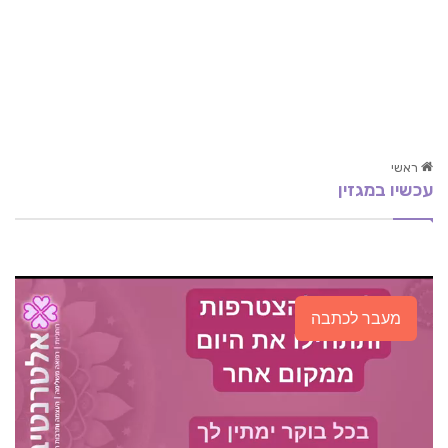
ראשי
עכשיו במגזין
10 מזונות על שכדאי להוסיף לתפריט!
זה לא אני, זה המעיים שלי רגיזים
אירידיולוגיה – העיניים כראי הגוף והנפש
מעבר לכתבה