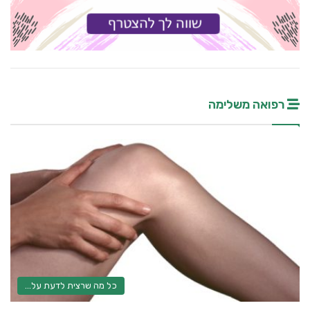
רפואה משלימה
כל מה שרצית לדעת על...