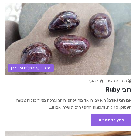
מדריך קריסטלים ואבני חן
הנהלת האתר
1,433
רובי Ruby
אבן רובי (אודם) היא אבן חן אדומה ויפהפייה המוערכת מאוד בזכות צבעה
העמוק, סגולות, ותכונות הריפוי הרבות שלה. אבן זו…
לחץ להמשך »