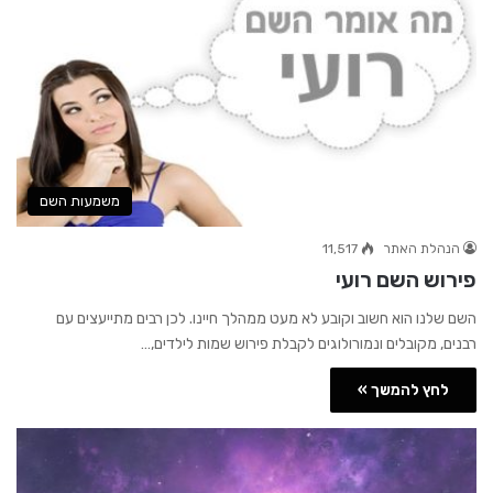
משמעות השם
הנהלת האתר
11,517
פירוש השם רועי
השם שלנו הוא חשוב וקובע לא מעט ממהלך חיינו. לכן רבים מתייעצים עם
רבנים, מקובלים ונמורולוגים לקבלת פירוש שמות לילדים,…
לחץ להמשך »