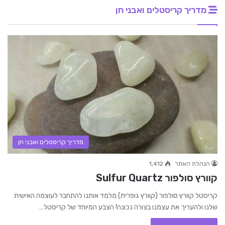
מדריך קריסטלים ואבני חן
מדריך קריסטלים ואבני חן
הנהלת האתר
1,412
קוורץ סולפור Sulfur Quartz
קריסטל קוורץ סולפור (קוורץ גופרית) מלמד אותנו להתחבר לעוצמה האישית
שלנו ולהעריך את עצמנו בצורה נכונה! הצבע המיוחד של קריסטל…