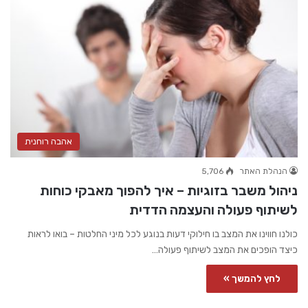
אהבה רוחנית
הנהלת האתר
5,706
ניהול משבר בזוגיות – איך להפוך מאבקי כוחות
לשיתוף פעולה והעצמה הדדית
כולנו חווינו את המצב בו חילוקי דעות בנוגע לכל מיני החלטות – בואו לראות
כיצד הופכים את המצב לשיתוף פעולה…
לחץ להמשך »