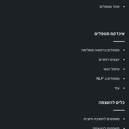
אתר מטפלים
אינדקס מטפלים
מטפלים ברפואה משלימה
יועצים רוחניים
טיפול רגשי
מטפלים ב NLP
עוד
כלים להעצמה
משפטים לחשיבה חיובית
משפטים להעצמה