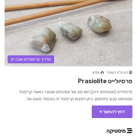
מדריך קריסטלים ואבני חן
הנהלת האתר
436
פרסיולייט Prasiolite
פרסיולייט (אמטיסט ירוק) הוא סוג של אמטיסט שנוצר כאשר קריסטל
אמטיסט טבעי מתחמם. ניתן למצוא קריסטל זה במספר מועט של…
לחץ להמשך »
מיסטיקה