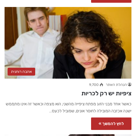
אהבה רוחנית
הנהלת האתר
9,700
ציפיות יש רק לכריות
כאשר אחד מבני הזוג מפתח ציפייה מהשני, הוא מצפה וכאשר זה אינו מתממש
ישנה אכזבה המובילה לחוסר אונים, שמוביל לכעס…
לחץ להמשך »