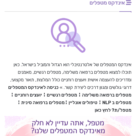
אינדקס מטפלים
אינדקס המטפלים של אלטרנטיבלי הוא הגדול והמוביל בישראל. כאן
תוכלו למצוא מטפלים ברפואה משלימה, מטפלים רגשיים, מאמנים
ומדריכים להעצמה אישית ויועצים רוחניים כולל המלצות, תאור מקצועי,
דרוגי גולשים ומגוון דרכים ליצירת קשר. »
כניסה לאינדקס המטפלים
מטפלים ברפואה משלימה
¦
מטפלים רגשיים
¦
יועצים רוחניים
¦
מטפלים ב
NLP
¦
טיפולים אונליין
¦
מטפלים ברפואה סינית
¦
מטפל/ת? לחץ כאן