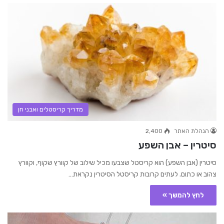
מדריך קריסטלים ואבני חן
הנהלת האתר
2,400
סיטרין – אבן השפע
סיטרין (אבן השפע) הוא קריסטל שצבעו מכיל שילוב של קוורץ שקוף, וקוורץ
צהוב או כתום. לעתים קרובות קריסטל הסיטרין נקראת…
לחץ להמשך »