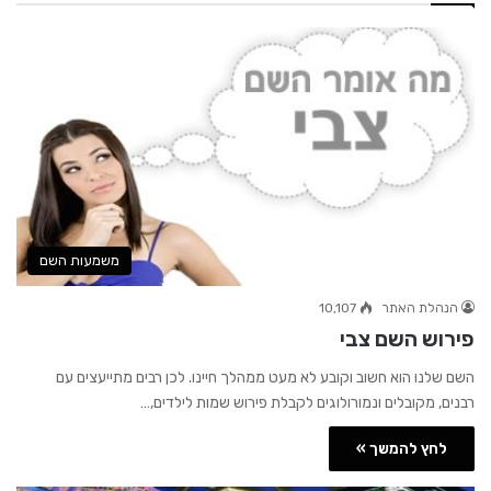
משמעות השם
הנהלת האתר
10,107
פירוש השם צבי
השם שלנו הוא חשוב וקובע לא מעט ממהלך חיינו. לכן רבים מתייעצים עם
רבנים, מקובלים ונמורולוגים לקבלת פירוש שמות לילדים,…
לחץ להמשך »