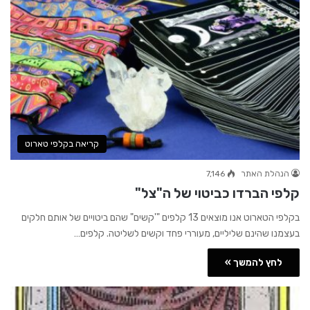
קריאה בקלפי טארוט
הנהלת האתר
7,146
קלפי הברדו כביטוי של ה"צל"
בקלפי הטארוט אנו מוצאים 13 קלפים "'קשים" שהם ביטויים של אותם חלקים
בעצמנו שהינם שליליים, מעוררי פחד וקשים לשליטה. קלפים…
לחץ להמשך »