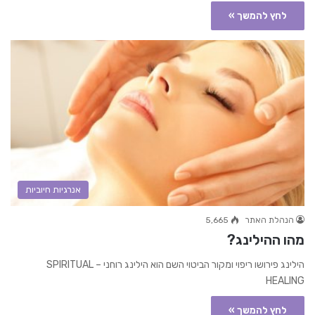
לחץ להמשך »
אנרגיות חיוביות
הנהלת האתר
5,665
מהו ההילינג?
הילינג פירושו ריפוי ומקור הביטוי השם הוא הילינג רוחני – SPIRITUAL
HEALING
לחץ להמשך »