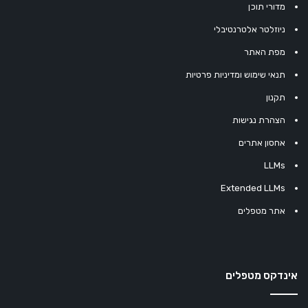
מדורי תוכן
ניוזלטר אלטרנטיבלי
מפת האתר
תנאי שימוש ומדיניות פרטיות
תקנון
הצהרת נגישות
אחסון אתרים
LLMs
Extended LLMs
אתר מטפלים
אינדקס מטפלים