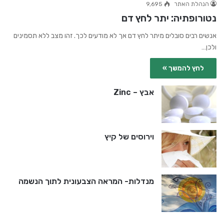
הנהלת האתר
9,695
נטורופתיה: יתר לחץ דם
אנשים רבים סובלים מיתר לחץ דם אך לא מודעים לכך. זהו מצב ללא תסמינים
ולכן…
לחץ להמשך »
אבץ – Zinc
וירוסים של קיץ
מנדלות- המראה הצבעונית לתוך הנשמה