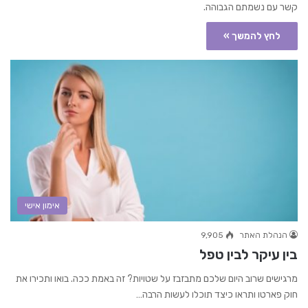
קשר עם נשמתם הגבוהה.
לחץ להמשך »
אימון אישי
הנהלת האתר
9,905
בין עיקר לבין טפל
מרגישים שרוב היום שלכם מתבזבז על שטויות? זה באמת ככה. בואו ותכירו את
חוק פארטו ותראו כיצד תוכלו לעשות הרבה…