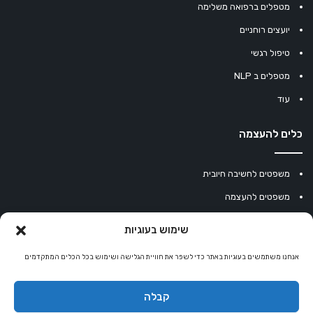
מטפלים ברפואה משלימה
יועצים רוחניים
טיפול רגשי
מטפלים ב NLP
עוד
כלים להעצמה
משפטים לחשיבה חיובית
משפטים להעצמה
עוגיית מזל סינית
שימוש בעוגיות
מחשבון נומרולוגיה
אנחנו משתמשים בעוגיות באתר כדי לשפר את חוויית הגלישה ושימוש בכל הכלים המתקדמים
קריסטלים למזלות
קניון רוחניות
קבלה