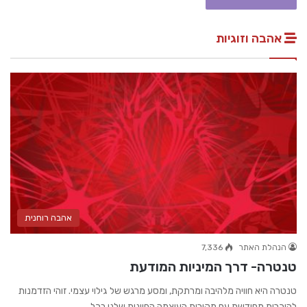
אהבה וזוגיות
אהבה רוחנית
הנהלת האתר
7,336
טנטרה- דרך המיניות המודעת
טנטרה היא חוויה מלהיבה ומרתקת, ומסע מרגש של גילוי עצמי. זוהי הזדמנות
להיכרות מחודשת עם מקורות העוצמה החיונית שלנו בכל…