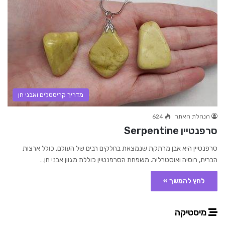
מדריך קריסטלים ואבני חן
הנהלת האתר
624
סרפנטיין Serpentine
סרפנטיין היא אבן מרתקת שנמצאת בחלקים רבים של העולם, כולל ארצות
הברית, רוסיה ואוסטרליה. משפחת הסרפנטיין כוללת מגוון אבני חן…
לחץ להמשך »
מיסטיקה