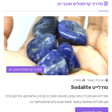
מדריך קריסטלים ואבני חן
מדריך קריסטלים ואבני חן
הנהלת האתר
1,380
סודלייט Sodalite
סודלייט הוא מינרל כחול עמוק ויפהפה המורכב מנתרן, אלומיניום, סיליקון וכלור.
אבן סודלייט שימשה במשך מאות שנים בתכשיטים וחפצי נוי…