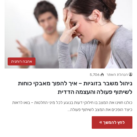
אהבה רוחנית
הנהלת האתר
5,706
ניהול משבר בזוגיות – איך להפוך מאבקי כוחות
לשיתוף פעולה והעצמה הדדית
כולנו חווינו את המצב בו חילוקי דעות בנוגע לכל מיני החלטות – בואו לראות
כיצד הופכים את המצב לשיתוף פעולה…
לחץ להמשך »