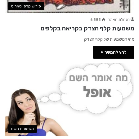
פירוש קלפי טארוט
הנהלת האתר
6,885
משמעות קלף הצדק בקריאה בקלפים
מהי המשמעות של קלף הצדק
לחץ להמשך »
משמעות השם