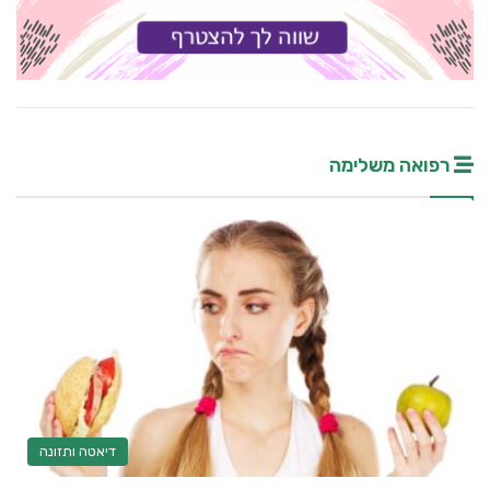
רפואה משלימה
דיאטה ותזונה