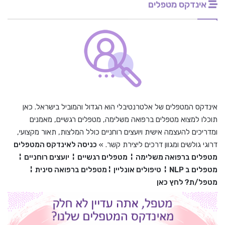
אינדקס מטפלים
אינדקס המטפלים של אלטרנטיבלי הוא הגדול והמוביל בישראל. כאן
תוכלו למצוא מטפלים ברפואה משלימה, מטפלים רגשיים, מאמנים
ומדריכים להעצמה אישית ויועצים רוחניים כולל המלצות, תאור מקצועי,
דרוגי גולשים ומגוון דרכים ליצירת קשר. »
כניסה לאינדקס המטפלים
מטפלים ברפואה משלימה
¦
מטפלים רגשיים
¦
יועצים רוחניים
¦
מטפלים ב
NLP
¦
טיפולים אונליין
¦
מטפלים ברפואה סינית
¦
מטפל/ת? לחץ כאן