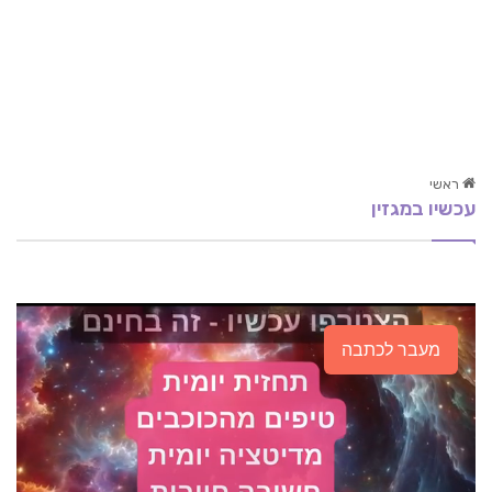
ראשי
עכשיו במגזין
NLP: טראומה – ריפוי וחזרה לחיים
כיצד לסלק את השלילי מחייך?
קרניו סקראל – תרפיה בשילוב פרחי באך
מעבר לכתבה