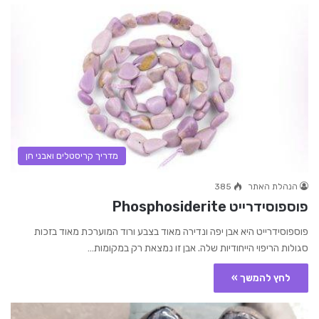
מדריך קריסטלים ואבני חן
הנהלת האתר
385
פוספוסידרייט Phosphosiderite
פוספוסידרייט היא אבן יפה ונדירה מאוד בצבע ורוד המוערכת מאוד בזכות
סגולות הריפוי הייחודיות שלה. אבן זו נמצאת רק במקומות…
לחץ להמשך »