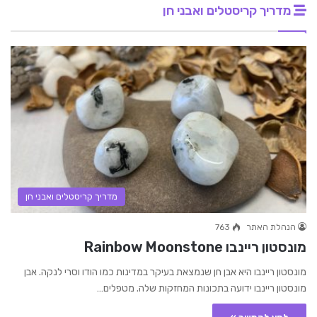
מדריך קריסטלים ואבני חן
מדריך קריסטלים ואבני חן
הנהלת האתר
763
מונסטון ריינבו Rainbow Moonstone
מונסטון ריינבו היא אבן חן שנמצאת בעיקר במדינות כמו הודו וסרי לנקה. אבן
מונסטון ריינבו ידועה בתכונות המחזקות שלה. מטפלים…