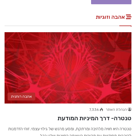
אהבה וזוגיות
אהבה רוחנית
הנהלת האתר
7,336
טנטרה- דרך המיניות המודעת
טנטרה היא חוויה מלהיבה ומרתקת, ומסע מרגש של גילוי עצמי. זוהי הזדמנות
להיכרות מחודשת עם מקורות העוצמה החיונית שלנו בכל…