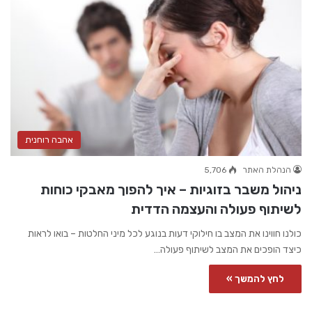
אהבה רוחנית
הנהלת האתר
5,706
ניהול משבר בזוגיות – איך להפוך מאבקי כוחות
לשיתוף פעולה והעצמה הדדית
כולנו חווינו את המצב בו חילוקי דעות בנוגע לכל מיני החלטות – בואו לראות
כיצד הופכים את המצב לשיתוף פעולה…
לחץ להמשך »