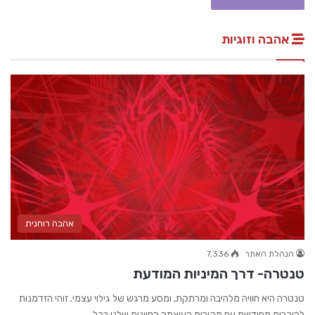
אהבה וזוגיות
אהבה רוחנית
הנהלת האתר
7,336
טנטרה- דרך המיניות המודעת
טנטרה היא חוויה מלהיבה ומרתקת, ומסע מרגש של גילוי עצמי. זוהי הזדמנות
להיכרות מחודשת עם מקורות העוצמה החיונית שלנו בכל…