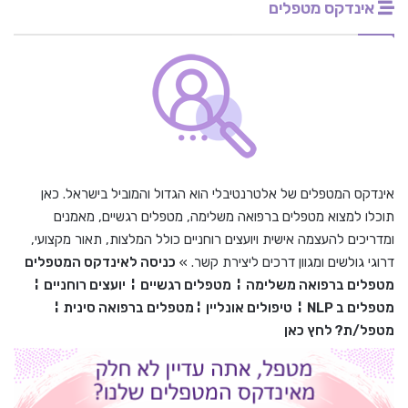
אינדקס מטפלים
אינדקס המטפלים של אלטרנטיבלי הוא הגדול והמוביל בישראל. כאן
תוכלו למצוא מטפלים ברפואה משלימה, מטפלים רגשיים, מאמנים
ומדריכים להעצמה אישית ויועצים רוחניים כולל המלצות, תאור מקצועי,
דרוגי גולשים ומגוון דרכים ליצירת קשר. »
כניסה לאינדקס המטפלים
מטפלים ברפואה משלימה
¦
מטפלים רגשיים
¦
יועצים רוחניים
¦
מטפלים ב
NLP
¦
טיפולים אונליין
¦
מטפלים ברפואה סינית
¦
מטפל/ת? לחץ כאן