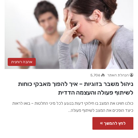
אהבה רוחנית
הנהלת האתר
5,706
ניהול משבר בזוגיות – איך להפוך מאבקי כוחות
לשיתוף פעולה והעצמה הדדית
כולנו חווינו את המצב בו חילוקי דעות בנוגע לכל מיני החלטות – בואו לראות
כיצד הופכים את המצב לשיתוף פעולה…
לחץ להמשך »