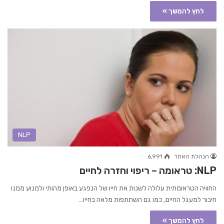
לחץ להמשך »
NLP
הנהלת האתר
6,991
NLP: טראומה – ריפוי וחזרה לחיים
החוויה הטראומתית עלולה לשנות את חייו של הנפגע באופן מהותי ולמנוע ממנו
חיבור למעגל החיים, כמו גם השתתפות מלאה בחייו…
לחץ להמשך »