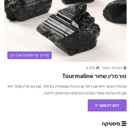
מדריך קריסטלים ואבני חן
הנהלת האתר
2,672
טורמלין שחור Tourmaline
טורמלין שחור היא אבן ריפוי אנרגטית עוצמתית במיוחד. אבן טורמלין שחור היא
אבן חן נערצת מאוד בעולם הגבישים המרפאים, וידועה…
לחץ להמשך »
מיסטיקה