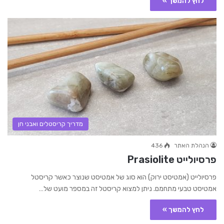
לחץ להמשך »
מדריך קריסטלים ואבני חן
הנהלת האתר
436
פרסיולייט Prasiolite
פרסיולייט (אמטיסט ירוק) הוא סוג של אמטיסט שנוצר כאשר קריסטל
אמטיסט טבעי מתחמם. ניתן למצוא קריסטל זה במספר מועט של…
לחץ להמשך »