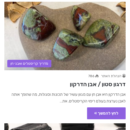
מדריך קריסטלים ואבני חן
הנהלת האתר
786
דרגון סטון / אבן הדרקון
אבן הדרקון היא אבן חן עם מגוון עשיר של תכונות וסגולות, מה שהופך אותה
לאבן נערצת בעולם ריפוי הקריסטלים. את…
לחץ להמשך »