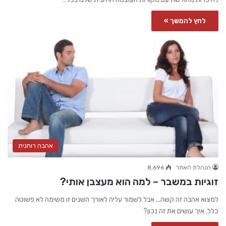
לחץ להמשך »
אהבה רוחנית
הנהלת האתר
8,696
זוגיות במשבר – למה הוא מעצבן אותי?
למצוא אהבה זה קשה... אבל לשמור עליה לאורך השנים זו משימה לא פשוטה
כלל. איך עושים את זה נכון?