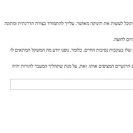
כל לעשות את תינוקה מאושר. עלייך להתמודד בצורה הדרגתית ומתונה
יום לחוצה.
ך, אך עם התבגרותו הוא משנה את הרגלי האכילה שלו בעקבות נסיבות החיים. כלומר, גופנו יודע מה המשקל המתאים לו
 הרגשיים המציפים אותו. זאת, על מנת שתהליך המעבר להורות יהיה