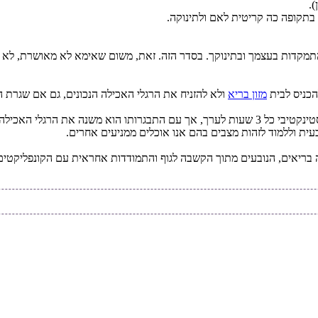
.
תקופה כה קריטית לאם ולתינוקה.
מקדות בעצמך ובתינוקך. בסדר הזה. זאת, משום שאימא לא מאושרת, לא תו
הכניס לבית
מזון בריא
ולא להזניח את הרגלי האכילה הנכונים, גם אם שגרת ה
שנית, עלייך לאכול מתוך הקשבה לגוף. תינוק שנולד, נוהג לאכול באופן אינסטינקטיבי כל 3 שעות לער
בעית וללמוד לזהות מצבים בהם אנו אוכלים ממניעים אחרים.
לה בריאים, הנובעים מתוך הקשבה לגוף והתמודדות אחראית עם הקונפליקטים