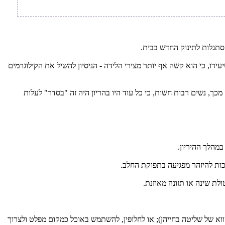
הסתגלות לתינוק החדש בבית.
דו, כי הוא קשה אף יותר מצירי הלידה - הניסיון להשיל את הקילוגרמים
כך, נשים רבות חשות, כי כל עוד היו בהריון היה זה "בסדר" לעלות
מהלך ההיריון.
כות להיזהר מפגיעה בתפוקת החלב.
לת שינה או תזונה מאוזנת.
ווא של שליטה בחייהן); או לחלופין, להשתמש באוכל כמקום מפלט ולצרוך