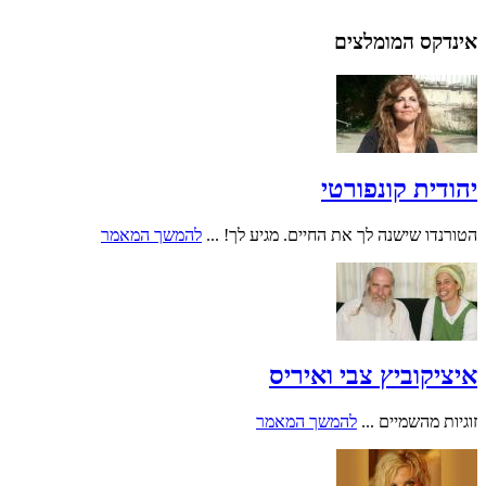
אינדקס המומלצים
יהודית קונפורטי
הטורנדו שישנה לך את החיים. מגיע לך! ...
להמשך המאמר
איציקוביץ צבי ואיריס
זוגיות מהשמיים ...
להמשך המאמר