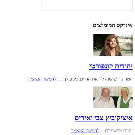
אינדקס המומלצים
יהודית קונפורטי
הטורנדו שישנה לך את החיים. מגיע לך! ...
להמשך המאמר
איציקוביץ צבי ואיריס
זוגיות מהשמיים ...
להמשך המאמר