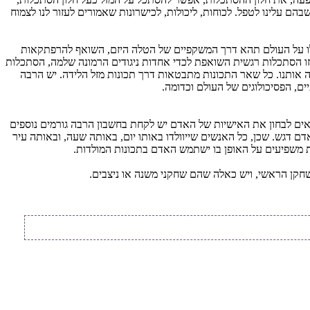
ם עלינו לטפל. לכוחות, ליכולות, לכישרונות שאמורים לעזור לנו לצמוח
לו על העולם תהא דרך המשקפיים של הטלה היזם, השואף להרפתקאות
זו הסתכלות רגשית השואפת לכדי אחדות ניגודים הרמונה שלמה, הסתכלות
ה אותנו. כל שאר התכונות מתבטאות דרך תכונות מזל הלידה. יש הרבה
ם, הפסיכולוגים של העולם וכדומה.
באים לבחון את האישיות של האדם יש לקחת בחשבון הרבה גורמים נוספים
ם דגש. שכן, כל האנשים שייוולדו באותו יום, באותה שעה, ובאותה עיר
ות משפיעים על האופן בו ישתמש האדם בתכונות המולדות.
קן הראשי, ויש כאלה שהם שחקני משנה או ניצבים.