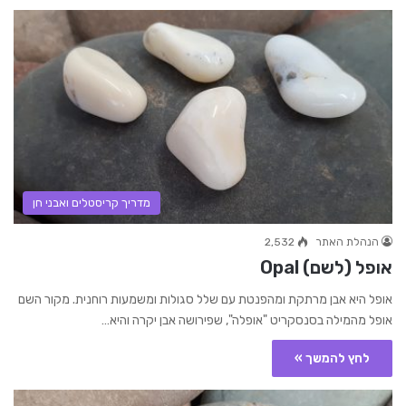
מדריך קריסטלים ואבני חן
הנהלת האתר
2,532
אופל (לשם) Opal
אופל היא אבן מרתקת ומהפנטת עם שלל סגולות ומשמעות רוחנית. מקור השם
אופל מהמילה בסנסקריט "אופלה", שפירושה אבן יקרה והיא…
לחץ להמשך »