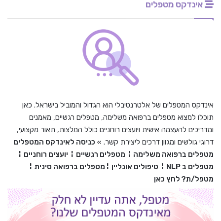
אינדקס מטפלים
אינדקס המטפלים של אלטרנטיבלי הוא הגדול והמוביל בישראל. כאן
תוכלו למצוא מטפלים ברפואה משלימה, מטפלים רגשיים, מאמנים
ומדריכים להעצמה אישית ויועצים רוחניים כולל המלצות, תאור מקצועי,
דרוגי גולשים ומגוון דרכים ליצירת קשר. »
כניסה לאינדקס המטפלים
מטפלים ברפואה משלימה
¦
מטפלים רגשיים
¦
יועצים רוחניים
¦
מטפלים ב
NLP
¦
טיפולים אונליין
¦
מטפלים ברפואה סינית
¦
מטפל/ת? לחץ כאן