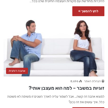
להיכרות מחודשת עם מקורות העוצמה החיונית שלנו בכל…
לחץ להמשך »
אהבה רוחנית
הנהלת האתר
8,696
זוגיות במשבר – למה הוא מעצבן אותי?
למצוא אהבה זה קשה... אבל לשמור עליה לאורך השנים זו משימה לא פשוטה
כלל. איך עושים את זה נכון?