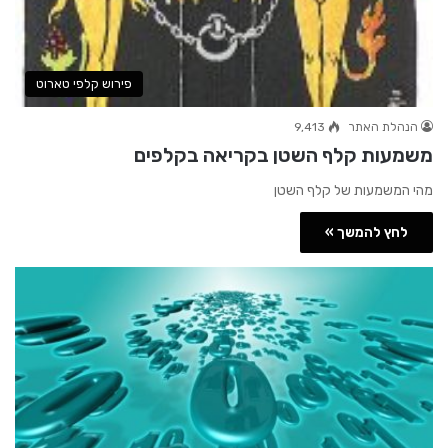
פירוש קלפי טארוט
הנהלת האתר
9,413
משמעות קלף השטן בקריאה בקלפים
מהי המשמעות של קלף השטן
לחץ להמשך »