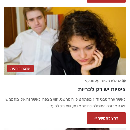
אהבה רוחנית
הנהלת האתר
9,700
ציפיות יש רק לכריות
כאשר אחד מבני הזוג מפתח ציפייה מהשני, הוא מצפה וכאשר זה אינו מתממש
ישנה אכזבה המובילה לחוסר אונים, שמוביל לכעס…
לחץ להמשך »