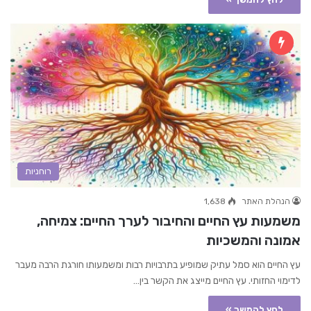
רוחניות
הנהלת האתר
1,638
משמעות עץ החיים והחיבור לערך החיים: צמיחה,
אמונה והמשכיות
עץ החיים הוא סמל עתיק שמופיע בתרבויות רבות ומשמעותו חורגת הרבה מעבר
לדימוי החזותי. עץ החיים מייצג את הקשר בין…
לחץ להמשך »