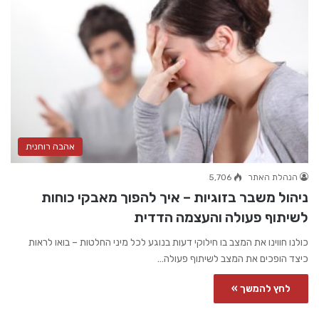
אהבה רוחנית
הנהלת האתר
5,706
ניהול משבר בזוגיות – איך להפוך מאבקי כוחות
לשיתוף פעולה והעצמה הדדית
כולנו חווינו את המצב בו חילוקי דעות בנוגע לכל מיני החלטות – בואו לראות
כיצד הופכים את המצב לשיתוף פעולה…
לחץ להמשך »