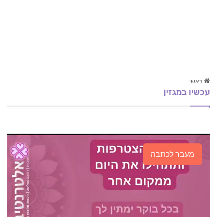
ראשי
עכשיו במגזין
הילינג חכמת הלב
לנקות את הגוף מבפנים
שמנים אתריים – קוסמטיקה, ספא ועיסויים
מעבר לכתבה