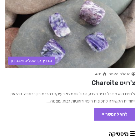
מדריך קריסטלים ואבני חן
הנהלת האתר
481
צ'רויט Charoite
צ'רויט הוא מינרל נדיר בצבע סגול שנמצא בעיקר בהרי מורון ברוסיה. זוהי אבן
ייחודית הקשורה לתכונות ריפוי ורוחניות רבות עוצמה.…
לחץ להמשך »
מיסטיקה