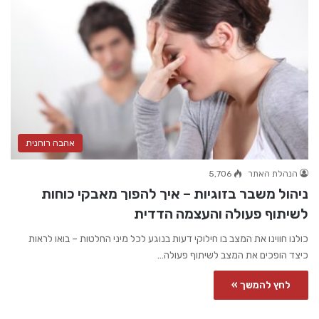
אהבה רוחנית
הנהלת האתר
5,706
ניהול משבר בזוגיות – איך להפוך מאבקי כוחות
לשיתוף פעולה והעצמה הדדית
כולנו חווינו את המצב בו חילוקי דעות בנוגע לכל מיני החלטות – בואו לראות
כיצד הופכים את המצב לשיתוף פעולה…
לחץ להמשך »