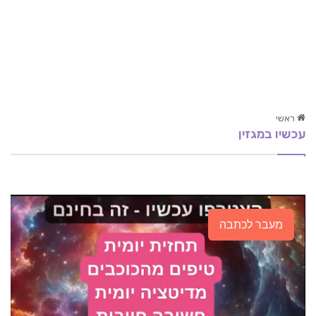
ראשי
עכשיו במגזין
תזונה לגיל השלישי
כולסטרול רע זה הטוב החדש
אימון אישי להצלחה: כיצד לגלות את החוזקות שלי?
מעבר לכתבה