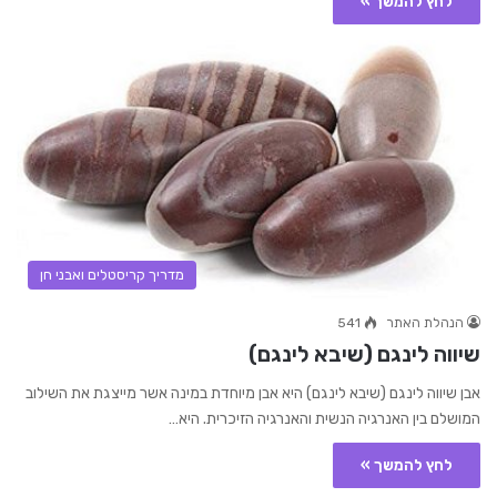
לחץ להמשך »
מדריך קריסטלים ואבני חן
הנהלת האתר
541
שיווה לינגם (שיבא לינגם)
אבן שיווה לינגם (שיבא לינגם) היא אבן מיוחדת במינה אשר מייצגת את השילוב
המושלם בין האנרגיה הנשית והאנרגיה הזיכרית. היא…
לחץ להמשך »