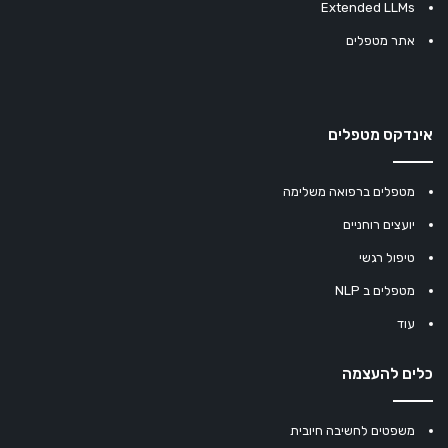
Extended LLMs
אתר מטפלים
אינדקס מטפלים
מטפלים ברפואה משלימה
יועצים רוחניים
טיפול רגשי
מטפלים ב NLP
עוד
כלים להעצמה
משפטים לחשיבה חיובית