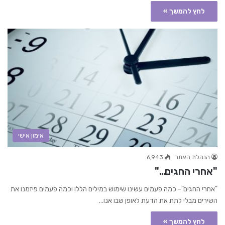
לחץ להמשך »
אימון אישי
הנהלת האתר
6,943
"אחרי החגים…"
"אחרי החגים"- כמה פעמים עשינו שימוש במילים הללו וכמה פעמים פיזמנו את
השירים מבלי לתת את הדעת לאופן שבו אנו…
לחץ להמשך »