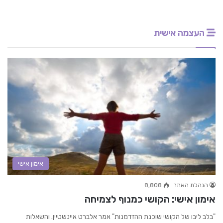
העצמה אישית
אימון אישי
הנהלת האתר
8,808
אימון אישי: הקושי כמנוף לצמיחה
"בלב ליבו של הקושי שוכנת ההזדמנות" אמר אלברט איינשטיין. והשאלות