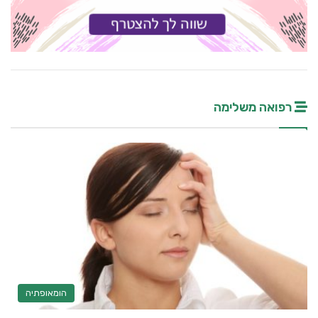
רפואה משלימה
הומאופתיה