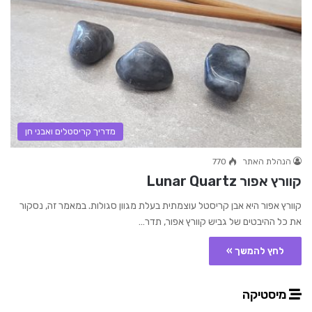
מדריך קריסטלים ואבני חן
הנהלת האתר
770
קוורץ אפור Lunar Quartz
קוורץ אפור היא אבן קריסטל עוצמתית בעלת מגוון סגולות. במאמר זה, נסקור
את כל ההיבטים של גביש קוורץ אפור, תדר…
לחץ להמשך »
מיסטיקה