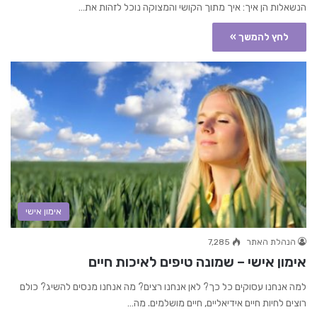
הנשאלות הן איך: איך מתוך הקושי והמצוקה נוכל לזהות את…
לחץ להמשך »
אימון אישי
הנהלת האתר
7,285
אימון אישי – שמונה טיפים לאיכות חיים
למה אנחנו עסוקים כל כך? לאן אנחנו רצים? מה אנחנו מנסים להשיג? כולם
רוצים לחיות חיים אידיאליים, חיים מושלמים. מה…