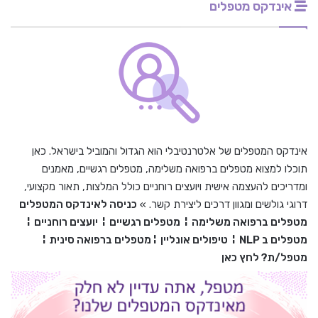
אינדקס מטפלים
אינדקס המטפלים של אלטרנטיבלי הוא הגדול והמוביל בישראל. כאן
תוכלו למצוא מטפלים ברפואה משלימה, מטפלים רגשיים, מאמנים
ומדריכים להעצמה אישית ויועצים רוחניים כולל המלצות, תאור מקצועי,
דרוגי גולשים ומגוון דרכים ליצירת קשר. »
כניסה לאינדקס המטפלים
מטפלים ברפואה משלימה
¦
מטפלים רגשיים
¦
יועצים רוחניים
¦
מטפלים ב
NLP
¦
טיפולים אונליין
¦
מטפלים ברפואה סינית
¦
מטפל/ת? לחץ כאן