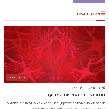
אהבה וזוגיות
אהבה רוחנית
הנהלת האתר
7,336
טנטרה- דרך המיניות המודעת
טנטרה היא חוויה מלהיבה ומרתקת, ומסע מרגש של גילוי עצמי. זוהי הזדמנות
להיכרות מחודשת עם מקורות העוצמה החיונית שלנו בכל…