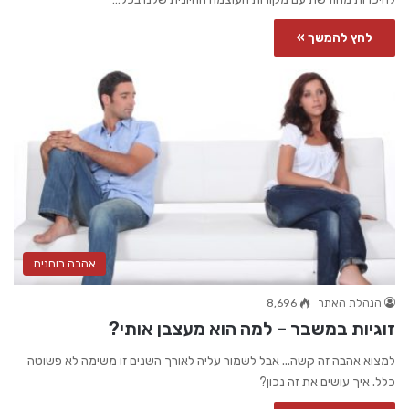
לחץ להמשך »
אהבה רוחנית
הנהלת האתר
8,696
זוגיות במשבר – למה הוא מעצבן אותי?
למצוא אהבה זה קשה... אבל לשמור עליה לאורך השנים זו משימה לא פשוטה
כלל. איך עושים את זה נכון?