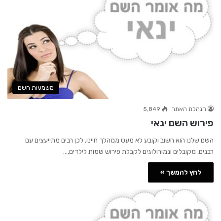
משמעות השם
הנהלת האתר
5,849
פירוש השם ינאי
השם שלנו הוא חשוב וקובע לא מעט ממהלך חיינו. לכן רבים מתייעצים עם
רבנים, מקובלים ונמורולוגים לקבלת פירוש שמות לילדים,…
לחץ להמשך »